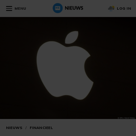
MENU
LOG IN
NIEUWS
/
FINANCIEEL