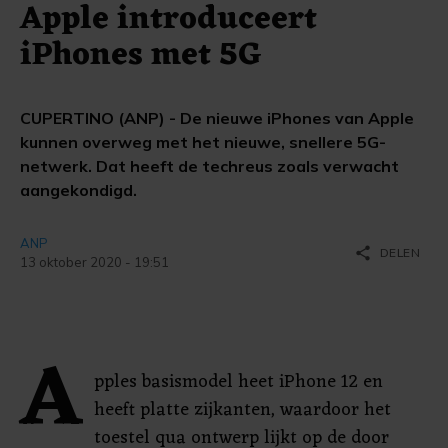
Apple introduceert
iPhones met 5G
CUPERTINO (ANP) - De nieuwe iPhones van Apple
kunnen overweg met het nieuwe, snellere 5G-
netwerk. Dat heeft de techreus zoals verwacht
aangekondigd.
ANP
share
DELEN
13 oktober 2020 - 19:51
A
pples basismodel heet iPhone 12 en
heeft platte zijkanten, waardoor het
toestel qua ontwerp lijkt op de door