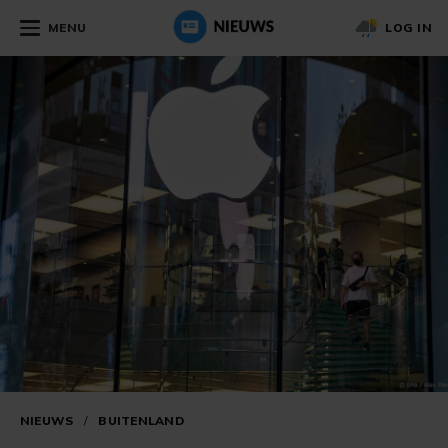
MENU
LOG IN
NIEUWS
/
BUITENLAND