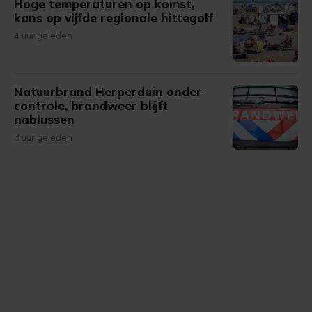
Hoge temperaturen op komst,
kans op vijfde regionale hittegolf
4 uur geleden
Natuurbrand Herperduin onder
controle, brandweer blijft
nablussen
8 uur geleden