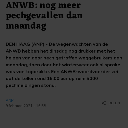
ANWB: nog meer
pechgevallen dan
maandag
DEN HAAG (ANP) - De wegenwachten van de
ANWB hebben het dinsdag nog drukker met het
helpen van door pech getroffen weggebruikers dan
maandag, toen door het winterweer ook al sprake
was van topdrukte. Een ANWB-woordvoerder zei
dat de teller rond 16.00 uur op ruim 5000
pechmeldingen stond.
ANP
share
DELEN
9 februari 2021 - 16:58