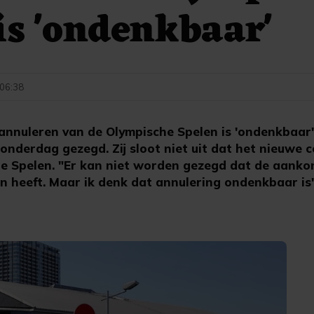
is 'ondenkbaar'
 06:38
annuleren van de Olympische Spelen is 'ondenkbaar'
nderdag gezegd. Zij sloot niet uit dat het nieuwe 
de Spelen. "Er kan niet worden gezegd dat de aanko
 heeft. Maar ik denk dat annulering ondenkbaar is"