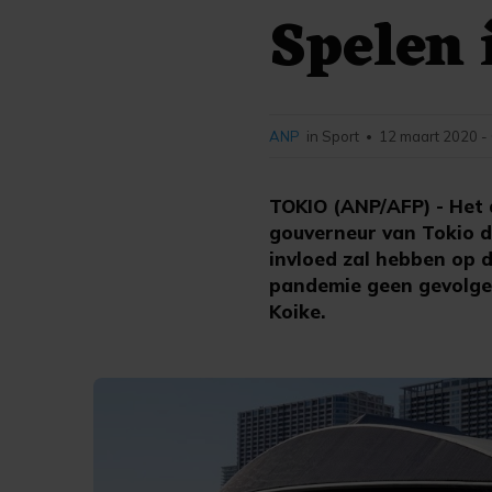
Spelen 
ANP
in Sport
12 maart 2020 -
•
TOKIO (ANP/AFP) - Het 
gouverneur van Tokio do
invloed zal hebben op 
pandemie geen gevolgen
Koike.