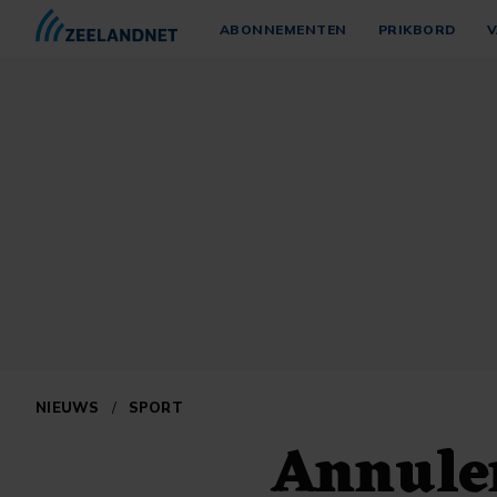
ABONNEMENTEN
PRIKBORD
V
NIEUWS
/
SPORT
Annule