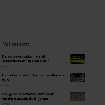
Net binnen
Persoon omgekomen bij
schietincident in Den Haag
04:07
Brand en doden door aanvallen op
Kyiv
04:04
VN-gezant waarschuwt voor
verdere escalatie in Jemen
03:57