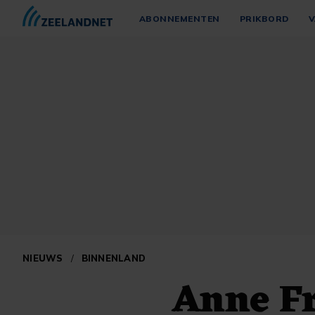
ABONNEMENTEN
PRIKBORD
V
NIEUWS
/
BINNENLAND
Anne F