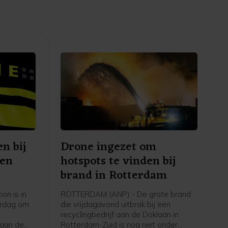
n bij
Drone ingezet om
Den
hotspots te vinden bij
brand in Rotterdam
on is in
ROTTERDAM (ANP) - De grote brand
erdag om
die vrijdagavond uitbrak bij een
recyclingbedrijf aan de Doklaan in
 aan de
Rotterdam-Zuid is nog niet onder