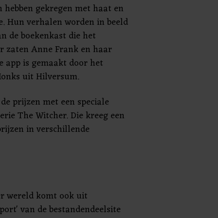
n hebben gekregen met haat en
ie. Hun verhalen worden in beeld
n de boekenkast die het
ar zaten Anne Frank en haar
e app is gemaakt door het
Monks uit Hilversum.
de prijzen met een speciale
serie The Witcher. Die kreeg een
rijzen in verschillende
ter wereld komt ook uit
port' van de bestandendeelsite