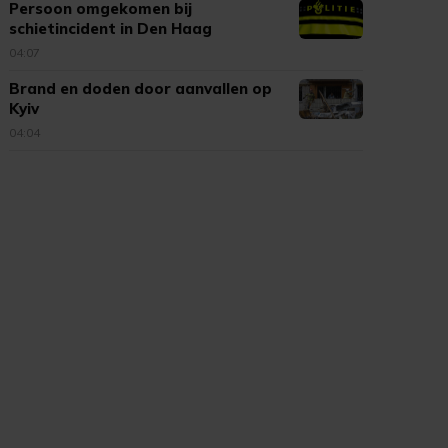
Persoon omgekomen bij
schietincident in Den Haag
04:07
Brand en doden door aanvallen op
Kyiv
04:04