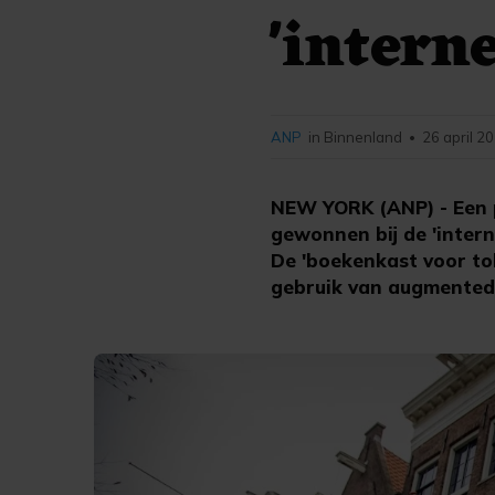
'intern
ANP
in Binnenland
26 april 2
•
NEW YORK (ANP) - Een p
gewonnen bij de 'interne
De 'boekenkast voor tol
gebruik van augmented r