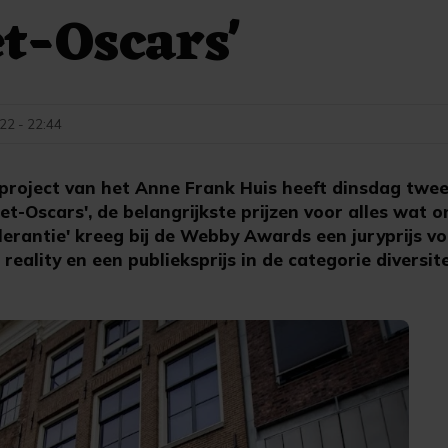
et-Oscars'
022 - 22:44
roject van het Anne Frank Huis heeft dinsdag twee
t-Oscars', de belangrijkste prijzen voor alles wat on
erantie' kreeg bij de Webby Awards een juryprijs vo
eality en een publieksprijs in de categorie diversite