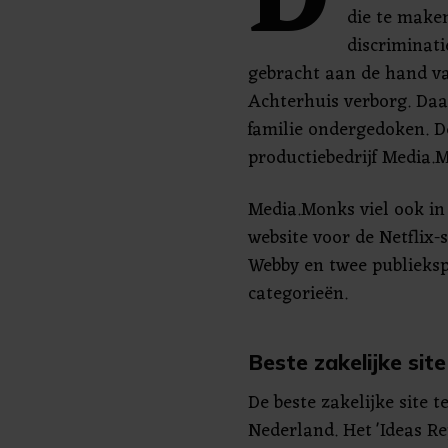
D
die te make
discriminat
gebracht aan de hand va
Achterhuis verborg. Da
familie ondergedoken. D
productiebedrijf Media.
Media.Monks viel ook in 
website voor de Netflix-
Webby en twee publieksp
categorieën.
Beste zakelijke site
De beste zakelijke site 
Nederland. Het 'Ideas Re