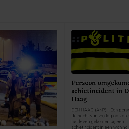
Persoon omgekome
schietincident in 
Haag
DEN HAAG (ANP) - Een perso
de nacht van vrijdag op zat
het leven gekomen bij een
schietincident in een woning