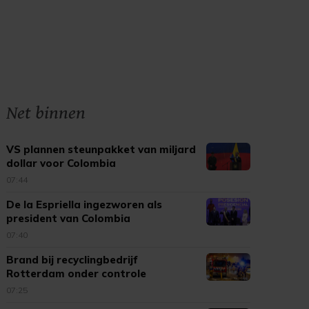
Net binnen
VS plannen steunpakket van miljard
dollar voor Colombia
07:44
De la Espriella ingezworen als
president van Colombia
07:40
Brand bij recyclingbedrijf
Rotterdam onder controle
07:25