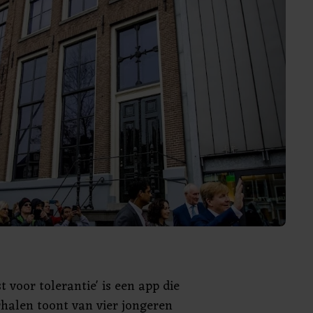
t voor tolerantie' is een app die
rhalen toont van vier jongeren