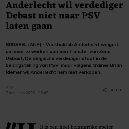
Anderlecht wil verdediger
Debast niet naar PSV
laten gaan
BRUSSEL (ANP) - Voetbalclub Anderlecht weigert
om mee te werken aan een transfer van Zeno
Debast. De Belgische verdediger staat in de
belangstelling van PSV, maar volgens trainer Brian
Riemer wil Anderlecht hem niet verkopen.
ANP
share
DELEN
7 augustus 2023 - 08:47
ij is een heel belangrijke speler