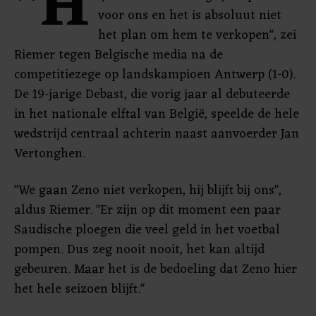
"H
voor ons en het is absoluut niet
het plan om hem te verkopen", zei
Riemer tegen Belgische media na de
competitiezege op landskampioen Antwerp (1-0).
De 19-jarige Debast, die vorig jaar al debuteerde
in het nationale elftal van België, speelde de hele
wedstrijd centraal achterin naast aanvoerder Jan
Vertonghen.
"We gaan Zeno niet verkopen, hij blijft bij ons",
aldus Riemer. "Er zijn op dit moment een paar
Saudische ploegen die veel geld in het voetbal
pompen. Dus zeg nooit nooit, het kan altijd
gebeuren. Maar het is de bedoeling dat Zeno hier
het hele seizoen blijft."