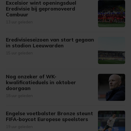
Excelsior wint openingsduel
Eredivisie bij gepromoveerd
Cambuur
13 uur geleden
Eredivisieseizoen van start gegaan
in stadion Leeuwarden
15 uur geleden
Nog onzeker of WK-
kwalificatieduels in oktober
doorgaan
18 uur geleden
Engelse voetbalster Bronze steunt
FIFA-boycot Europese speelsters
19 uur geleden