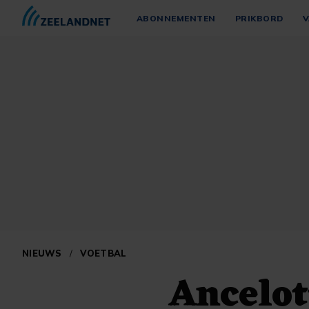
ABONNEMENTEN
PRIKBORD
V
NIEUWS
/
VOETBAL
Ancelot