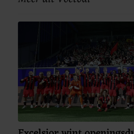
Excelsior wint openingsdu