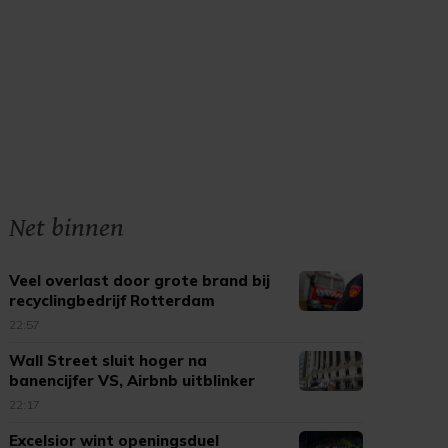
Net binnen
Veel overlast door grote brand bij
recyclingbedrijf Rotterdam
22:57
Wall Street sluit hoger na
banencijfer VS, Airbnb uitblinker
22:17
Excelsior wint openingsduel