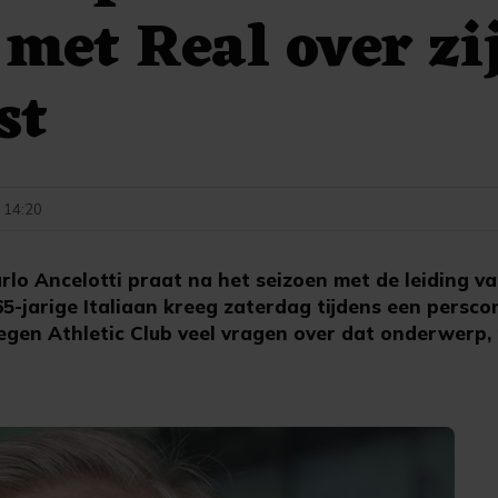
 met Real over zi
st
- 14:20
lo Ancelotti praat na het seizoen met de leiding v
65-jarige Italiaan kreeg zaterdag tijdens een persco
egen Athletic Club veel vragen over dat onderwerp, 