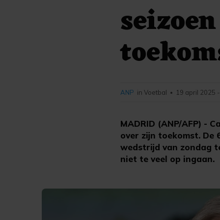
seizoen
toekom
ANP
in Voetbal
19 april 2025 
•
MADRID (ANP/AFP) - Car
over zijn toekomst. De 
wedstrijd van zondag t
niet te veel op ingaan.