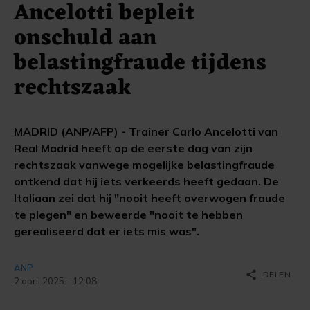
Ancelotti bepleit
onschuld aan
belastingfraude tijdens
rechtszaak
MADRID (ANP/AFP) - Trainer Carlo Ancelotti van
Real Madrid heeft op de eerste dag van zijn
rechtszaak vanwege mogelijke belastingfraude
ontkend dat hij iets verkeerds heeft gedaan. De
Italiaan zei dat hij "nooit heeft overwogen fraude
te plegen" en beweerde "nooit te hebben
gerealiseerd dat er iets mis was".
ANP
share
DELEN
2 april 2025 - 12:08