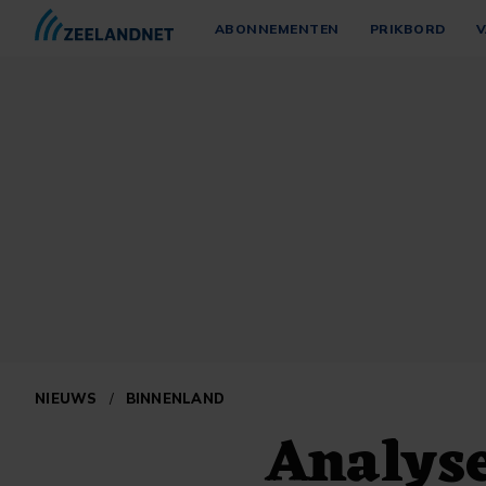
ABONNEMENTEN
PRIKBORD
V
NIEUWS
/
BINNENLAND
Analyse