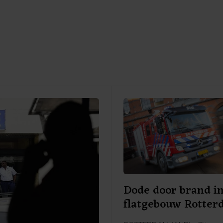
Dode door brand i
flatgebouw Rotte