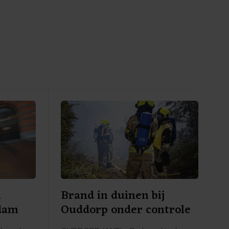
n
Brand in duinen bij
rdam
Ouddorp onder controle