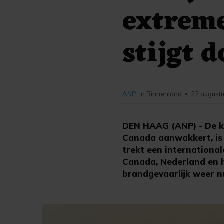
extrem
stijgt 
ANP
in Binnenland
22 augustu
•
DEN HAAG (ANP) - De k
Canada aanwakkert, is 
trekt een internationa
Canada, Nederland en he
brandgevaarlijk weer n