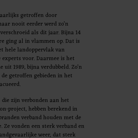
aarlijks getroffen door
aar nooit eerder werd zo’n
erschroeid als dit jaar. Bijna 14
re ging al in vlammen op. Dat is
et hele landoppervlak van
 experts voor. Daarmee is het
e uit 1989, bijna verdubbeld. Zo’n
 de getroffen gebieden in het
acueerd.
die zijn verbonden aan het
on-project, hebben berekend in
branden verband houden met de
. Ze vonden een sterk verband en
ndgevaarlijke weer, dat sterk