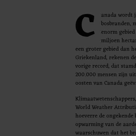
C
anada wordt j
bosbranden, m
enorm gebied v
miljoen hecta
een groter gebied dan h
Griekenland, rekenen de
vorige record, dat stamd
200.000 mensen zijn uit
oosten van Canada geëv
Klimaatwetenschappers, 
World Weather Attributi
hoeverre de ongekende 
opwarming van de aarde
waarschuwen dat het bra