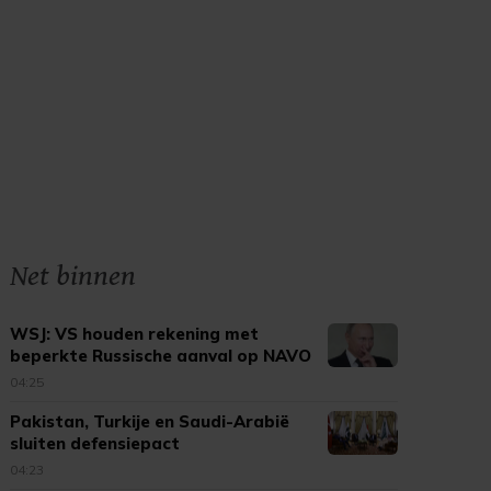
Net binnen
WSJ: VS houden rekening met
beperkte Russische aanval op NAVO
04:25
Pakistan, Turkije en Saudi-Arabië
sluiten defensiepact
04:23