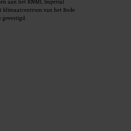
den aan het KNMI, Imperial
et klimaatcentrum van het Rode
s gevestigd.