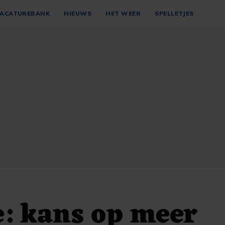
ACATUREBANK
NIEUWS
HET WEER
SPELLETJES
: kans op meer