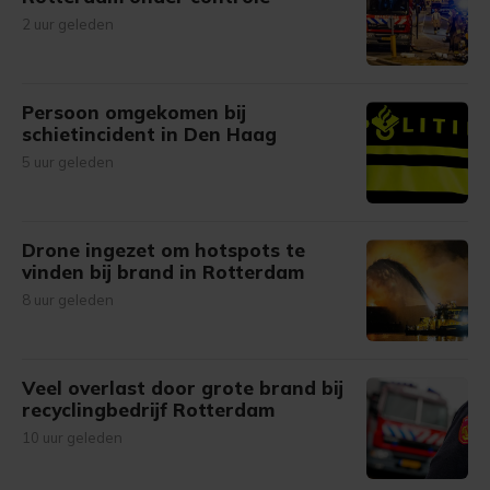
2 uur geleden
Persoon omgekomen bij
schietincident in Den Haag
5 uur geleden
Drone ingezet om hotspots te
vinden bij brand in Rotterdam
8 uur geleden
Veel overlast door grote brand bij
recyclingbedrijf Rotterdam
10 uur geleden