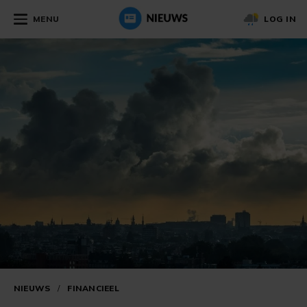
MENU
LOG IN
NIEUWS
/
FINANCIEEL