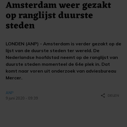
Amsterdam weer gezakt
op ranglijst duurste
steden
LONDEN (ANP) - Amsterdam is verder gezakt op de
lijst van de duurste steden ter wereld. De
Nederlandse hoofdstad neemt op de ranglijst van
duurste steden momenteel de 64e plek in. Dat
komt naar voren uit onderzoek van adviesbureau
Mercer.
ANP
share
DELEN
9 juni 2020 - 09:39