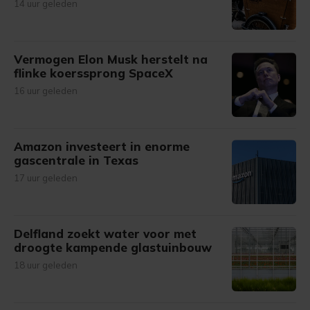
14 uur geleden
Vermogen Elon Musk herstelt na
flinke koerssprong SpaceX
16 uur geleden
Amazon investeert in enorme
gascentrale in Texas
17 uur geleden
Delfland zoekt water voor met
droogte kampende glastuinbouw
18 uur geleden