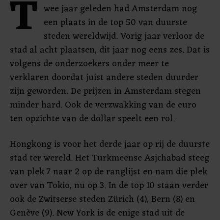
T
wee jaar geleden had Amsterdam nog
een plaats in de top 50 van duurste
steden wereldwijd. Vorig jaar verloor de
stad al acht plaatsen, dit jaar nog eens zes. Dat is
volgens de onderzoekers onder meer te
verklaren doordat juist andere steden duurder
zijn geworden. De prijzen in Amsterdam stegen
minder hard. Ook de verzwakking van de euro
ten opzichte van de dollar speelt een rol.
Hongkong is voor het derde jaar op rij de duurste
stad ter wereld. Het Turkmeense Asjchabad steeg
van plek 7 naar 2 op de ranglijst en nam die plek
over van Tokio, nu op 3. In de top 10 staan verder
ook de Zwitserse steden Zürich (4), Bern (8) en
Genève (9). New York is de enige stad uit de