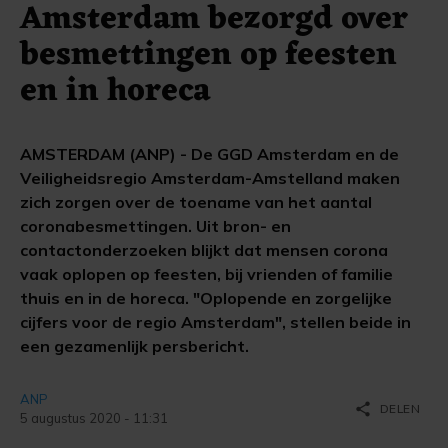
Amsterdam bezorgd over
besmettingen op feesten
en in horeca
AMSTERDAM (ANP) - De GGD Amsterdam en de
Veiligheidsregio Amsterdam-Amstelland maken
zich zorgen over de toename van het aantal
coronabesmettingen. Uit bron- en
contactonderzoeken blijkt dat mensen corona
vaak oplopen op feesten, bij vrienden of familie
thuis en in de horeca. "Oplopende en zorgelijke
cijfers voor de regio Amsterdam", stellen beide in
een gezamenlijk persbericht.
ANP
share
DELEN
5 augustus 2020 - 11:31