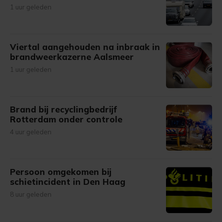
1 uur geleden
Viertal aangehouden na inbraak in
brandweerkazerne Aalsmeer
1 uur geleden
Brand bij recyclingbedrijf
Rotterdam onder controle
4 uur geleden
Persoon omgekomen bij
schietincident in Den Haag
8 uur geleden