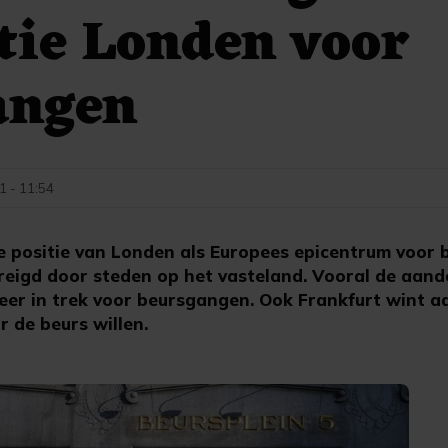
tie Londen voor
angen
1 - 11:54
positie van Londen als Europees epicentrum voor
eigd door steden op het vasteland. Vooral de aand
er in trek voor beursgangen. Ook Frankfurt wint aa
r de beurs willen.