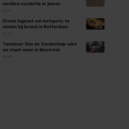
verdere escalatie in Jemen
03:57
Drone ingezet om hotspots te
vinden bij brand in Rotterdam
01:01
Tennisser Van de Zandschulp wint
na stunt weer in Montréal
00:58