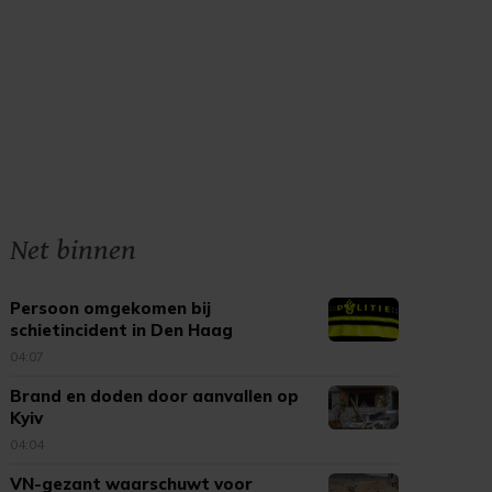
Net binnen
Persoon omgekomen bij
schietincident in Den Haag
04:07
Brand en doden door aanvallen op
Kyiv
04:04
VN-gezant waarschuwt voor