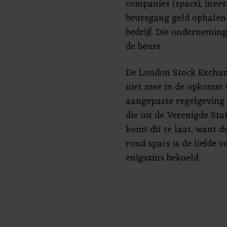
companies (spacs), inve
beursgang geld ophalen
bedrijf. Die ondernemin
de beurs.
De London Stock Exchan
niet mee in de opkomst 
aangepaste regelgeving 
die uit de Verenigde St
komt dit te laat, want d
rond spacs is de liefde 
enigszins bekoeld.