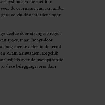
steringsfondsen die met hun
 voor de overname van een ander
g gaat zo via de achterdeur naar
ge deelde door strengere regels
van spacs, maar hoopt door
alsnog mee te delen in de trend
aten kwam aanwaaien. Mogelijk
oor twijfels over de transparantie
voor deze beleggingsvorm daar