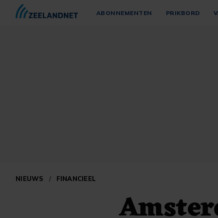
ABONNEMENTEN
PRIKBORD
V
NIEUWS
/
FINANCIEEL
Amster