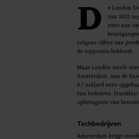
D
e London St
van 2021 nog
euro aan op
beursgangen
volgens cijfers van per
de toppositie bekleedt.
Maar Londen wordt stee
Amsterdam. Aan de Eur
6,7 miljard euro opgeha
van bedrijven. Frankfur
opbrengsten van beursin
Techbedrijven
Amsterdam krijgt steed