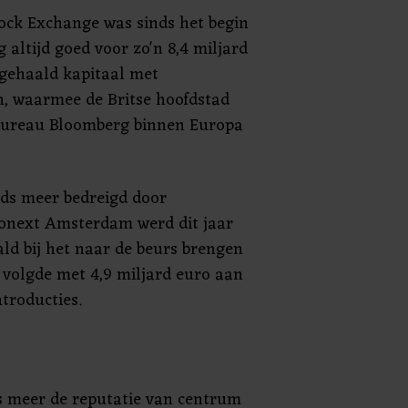
ock Exchange was sinds het begin
 altijd goed voor zo'n 8,4 miljard
gehaald kapitaal met
, waarmee de Britse hoofdstad
sbureau Bloomberg binnen Europa
ds meer bedreigd door
onext Amsterdam werd dit jaar
ald bij het naar de beurs brengen
t volgde met 4,9 miljard euro aan
troducties.
s meer de reputatie van centrum