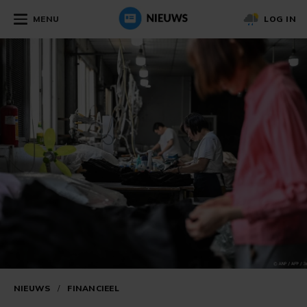
MENU
LOG IN
NIEUWS
/
FINANCIEEL