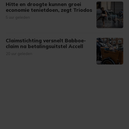
Hitte en droogte kunnen groei
economie tenietdoen, zegt Triodos
5 uur geleden
Claimstichting versnelt Babboe-
claim na betalingsuitstel Accell
20 uur geleden