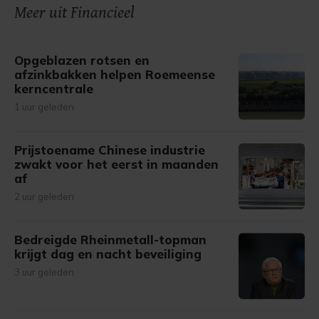
Meer uit Financieel
Opgeblazen rotsen en
afzinkbakken helpen Roemeense
kerncentrale
1 uur geleden
Prijstoename Chinese industrie
zwakt voor het eerst in maanden
af
2 uur geleden
Bedreigde Rheinmetall-topman
krijgt dag en nacht beveiliging
3 uur geleden