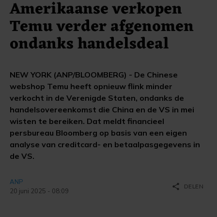
Amerikaanse verkopen
Temu verder afgenomen
ondanks handelsdeal
NEW YORK (ANP/BLOOMBERG) - De Chinese
webshop Temu heeft opnieuw flink minder
verkocht in de Verenigde Staten, ondanks de
handelsovereenkomst die China en de VS in mei
wisten te bereiken. Dat meldt financieel
persbureau Bloomberg op basis van een eigen
analyse van creditcard- en betaalpasgegevens in
de VS.
ANP
share
DELEN
20 juni 2025 - 08:09