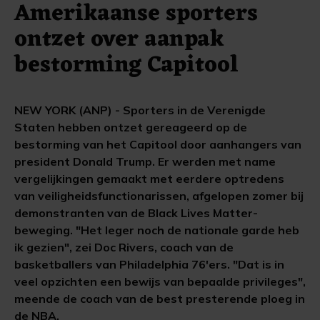
Amerikaanse sporters
ontzet over aanpak
bestorming Capitool
NEW YORK (ANP) - Sporters in de Verenigde
Staten hebben ontzet gereageerd op de
bestorming van het Capitool door aanhangers van
president Donald Trump. Er werden met name
vergelijkingen gemaakt met eerdere optredens
van veiligheidsfunctionarissen, afgelopen zomer bij
demonstranten van de Black Lives Matter-
beweging. "Het leger noch de nationale garde heb
ik gezien", zei Doc Rivers, coach van de
basketballers van Philadelphia 76'ers. "Dat is in
veel opzichten een bewijs van bepaalde privileges",
meende de coach van de best presterende ploeg in
de NBA.