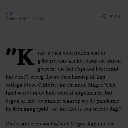
ANP
share
DELEN
7 januari 2021 - 07:43
"K
unt u zich voorstellen wat er
gebeurd was als het zwarten waren
geweest die het Capitool bestormd
hadden?", vroeg Rivers zich hardop af. Zijn
collega Steve Clifford van Orlando Magic: "Ons
land wordt in de hele wereld uitgelachen. Dat
begon al met de manier waarop we de pandemie
hebben aangepakt, tot nu. Het is een trieste dag."
Onder anderen voetbalster Megan Rapinoe en