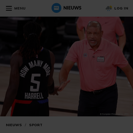
MENU
LOG IN
NIEUWS
/
SPORT