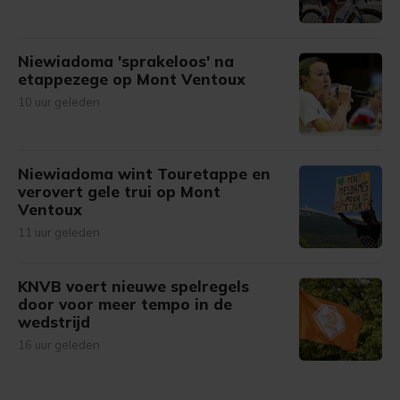
Niewiadoma 'sprakeloos' na
etappezege op Mont Ventoux
10 uur geleden
Niewiadoma wint Touretappe en
verovert gele trui op Mont
Ventoux
11 uur geleden
KNVB voert nieuwe spelregels
door voor meer tempo in de
wedstrijd
16 uur geleden