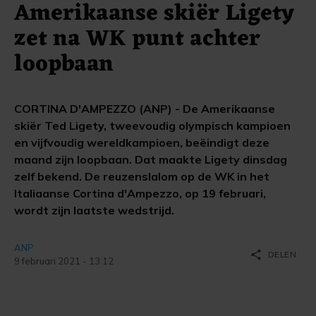
Amerikaanse skiër Ligety
zet na WK punt achter
loopbaan
CORTINA D'AMPEZZO (ANP) - De Amerikaanse
skiër Ted Ligety, tweevoudig olympisch kampioen
en vijfvoudig wereldkampioen, beëindigt deze
maand zijn loopbaan. Dat maakte Ligety dinsdag
zelf bekend. De reuzenslalom op de WK in het
Italiaanse Cortina d'Ampezzo, op 19 februari,
wordt zijn laatste wedstrijd.
ANP
share
DELEN
9 februari 2021 - 13:12