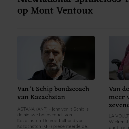
op Mont Ventoux
Van 't Schip bondscoach
Van de
van Kazachstan
meer v
zeven
ASTANA (ANP) - John van 't Schip is
de nieuwe bondscoach van
LA VOULT
Kazachstan. De voetbalbond van
Wielrenst
Kazachstan (KFF) presenteerde de
gaat niet 