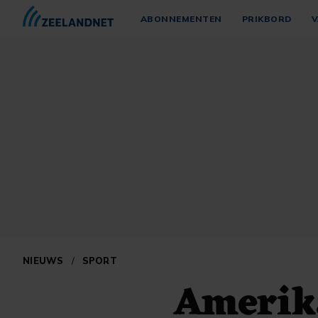
ABONNEMENTEN
PRIKBORD
V
NIEUWS
/
SPORT
Amerika