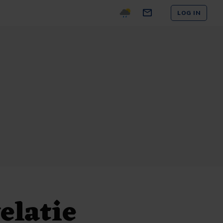
LOG IN
elatie