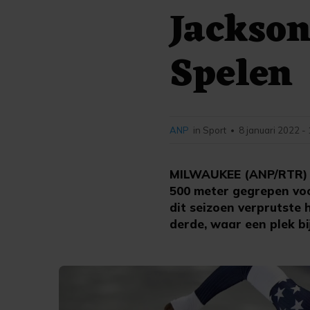
Jackson
Spelen
ANP
in Sport
8 januari 2022 -
•
MILWAUKEE (ANP/RTR) - 
500 meter gegrepen voor
dit seizoen verprutste 
derde, waar een plek bi