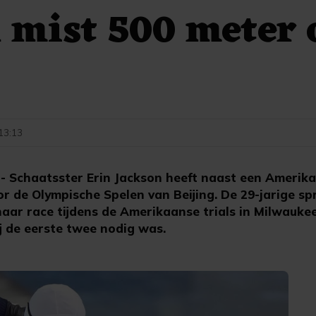
 mist 500 meter 
 13:13
Schaatsster Erin Jackson heeft naast een Amerika
 de Olympische Spelen van Beijing. De 29-jarige spr
haar race tijdens de Amerikaanse trials in Milwaukee
j de eerste twee nodig was.