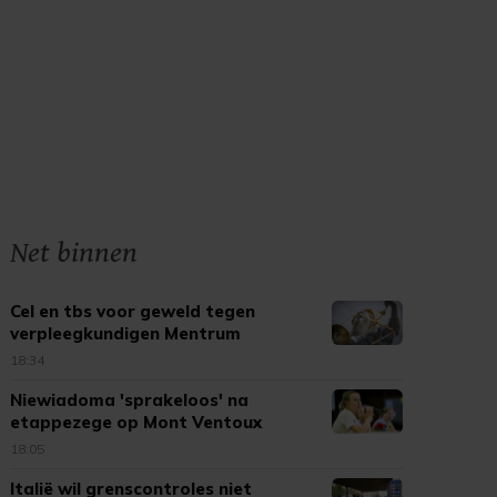
Net binnen
Cel en tbs voor geweld tegen
verpleegkundigen Mentrum
18:34
Niewiadoma 'sprakeloos' na
etappezege op Mont Ventoux
18:05
Italië wil grenscontroles niet