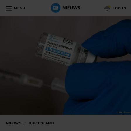
MENU
LOG IN
NIEUWS
/
BUITENLAND