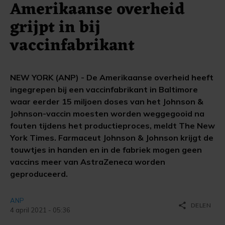
Amerikaanse overheid
grijpt in bij
vaccinfabrikant
NEW YORK (ANP) - De Amerikaanse overheid heeft
ingegrepen bij een vaccinfabrikant in Baltimore
waar eerder 15 miljoen doses van het Johnson &
Johnson-vaccin moesten worden weggegooid na
fouten tijdens het productieproces, meldt The New
York Times. Farmaceut Johnson & Johnson krijgt de
touwtjes in handen en in de fabriek mogen geen
vaccins meer van AstraZeneca worden
geproduceerd.
ANP
share
DELEN
4 april 2021 - 05:36