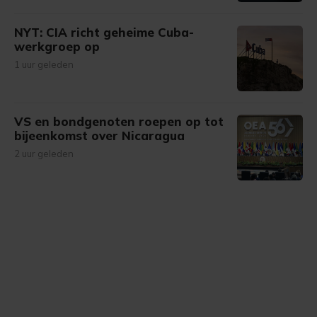
NYT: CIA richt geheime Cuba-
werkgroep op
1 uur geleden
VS en bondgenoten roepen op tot
bijeenkomst over Nicaragua
2 uur geleden