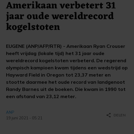
Amerikaan verbetert 31
jaar oude wereldrecord
kogelstoten
EUGENE (ANP/AFP/RTR) - Amerikaan Ryan Crouser
heeft vrijdag (lokale tijd) het 31 jaar oude
wereldrecord kogelstoten verbeterd. De regerend
olympisch kampioen kwam tijdens een wedstrijd op
Hayward Field in Oregon tot 23,37 meter en
stootte daarmee het oude record van landgenoot
Randy Barnes uit de boeken. Die kwam in 1990 tot
een afstand van 23,12 meter.
ANP
share
DELEN
19 juni 2021 - 05:21