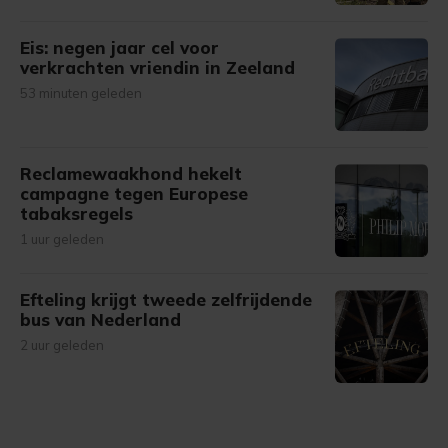
Eis: negen jaar cel voor
verkrachten vriendin in Zeeland
53 minuten geleden
Reclamewaakhond hekelt
campagne tegen Europese
tabaksregels
1 uur geleden
Efteling krijgt tweede zelfrijdende
bus van Nederland
2 uur geleden