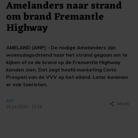
Amelanders naar strand
om brand Fremantle
Highway
AMELAND (ANP) - De nodige Amelanders zijn
woensdagochtend naar het strand gegaan om te
kijken of ze de brand op de Fremantle Highway
konden zien. Dat zegt hoofd marketing Cinto
Prosperi van de VVV op het eiland. Later kwamen
er ook toeristen.
ANP
share
DELEN
26 juli 2023 - 12:16