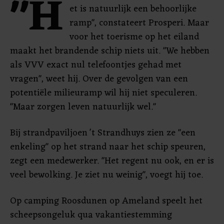
"H
et is natuurlijk een behoorlijke
ramp", constateert Prosperi. Maar
voor het toerisme op het eiland
maakt het brandende schip niets uit. "We hebben
als VVV exact nul telefoontjes gehad met
vragen", weet hij. Over de gevolgen van een
potentiële milieuramp wil hij niet speculeren.
"Maar zorgen leven natuurlijk wel."
Bij strandpaviljoen 't Strandhuys zien ze "een
enkeling" op het strand naar het schip speuren,
zegt een medewerker. "Het regent nu ook, en er is
veel bewolking. Je ziet nu weinig", voegt hij toe.
Op camping Roosdunen op Ameland speelt het
scheepsongeluk qua vakantiestemming