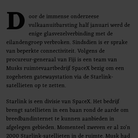
D
oor de immense onderzeese
vulkaanuitbarsting half januari werd de
enige glasvezelverbinding met de
eilandengroep verbroken. Sindsdien is er sprake
van beperkte connectiviteit. Volgens de
procureur-generaal van Fiji is een team van
Musks ruimtevaartbedrijf SpaceX bezig om een
zogeheten gatewaystation via de Starlink-
satellieten op te zetten.
Starlink is een divisie van SpaceX. Het bedrijf
brengt satellieten in een baan rond de aarde om
breedbandinternet te kunnen aanbieden in
afgelegen gebieden. Momenteel zweven er al zo'n
2000 Starlink-satellieten in de ruimte. Musk had