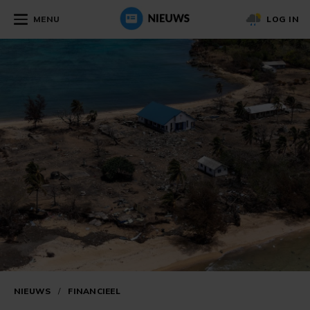
MENU
LOG IN
NIEUWS
/
FINANCIEEL