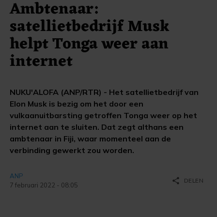
Ambtenaar:
satellietbedrijf Musk
helpt Tonga weer aan
internet
NUKU'ALOFA (ANP/RTR) - Het satellietbedrijf van
Elon Musk is bezig om het door een
vulkaanuitbarsting getroffen Tonga weer op het
internet aan te sluiten. Dat zegt althans een
ambtenaar in Fiji, waar momenteel aan de
verbinding gewerkt zou worden.
ANP
share
DELEN
7 februari 2022 - 08:05