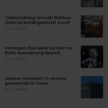
Claimstichting versnelt Babboe-
claim na betalingsuitstel Accell
17 uur geleden
Vermogen Elon Musk herstelt na
flinke koerssprong SpaceX
19 uur geleden
Amazon investeert in enorme
gascentrale in Texas
20 uur geleden