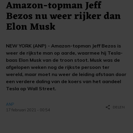
Amazon-topman Jeff
Bezos nu weer rijker dan
Elon Musk
NEW YORK (ANP) - Amazon-topman Jeff Bezos is
weer de rijkste man op aarde, waarmee hij Tesla-
baas Elon Musk van de troon stoot. Musk was de
afgelopen weken nog de rijkste persoon ter
wereld, maar moet nu weer de leiding afstaan door
een verdere daling van de koers van het aandeel
Tesla op Wall Street.
ANP
share
DELEN
17 februari 2021 - 00:54