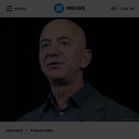
MENU
LOG IN
NIEUWS
/
FINANCIEEL