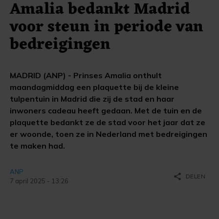
Amalia bedankt Madrid
voor steun in periode van
bedreigingen
MADRID (ANP) - Prinses Amalia onthult
maandagmiddag een plaquette bij de kleine
tulpentuin in Madrid die zij de stad en haar
inwoners cadeau heeft gedaan. Met de tuin en de
plaquette bedankt ze de stad voor het jaar dat ze
er woonde, toen ze in Nederland met bedreigingen
te maken had.
ANP
share
DELEN
7 april 2025 - 13:26