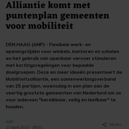
Alliantie komt met
puntenplan gemeenten
voor mobiliteit
DEN HAAG (ANP) - Flexibele werk- en
openingstijden voor winkels, kantoren en scholen
en het gebruik van openbaar vervoer stimuleren
met kortingsregelingen voor bepaalde
doelgroepen. Deze en meer ideeën presenteert de
Mobiliteitsalliantie, een samenwerkingsverband
van 25 partijen, woensdag in een plan aan de
veertig grootste gemeenten van Nederland om ze
voor iedereen "bereikbaar, veilig en leefbaar" te
houden.
ANP
share
DELEN
13 april 2022 - 08:01