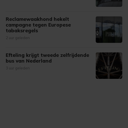
Reclamewaakhond hekelt
campagne tegen Europese
tabaksregels
2 uur geleden
Efteling krijgt tweede zelfrijdende
bus van Nederland
3 uur geleden