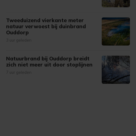
Tweeduizend vierkante meter
natuur verwoest bij duinbrand
Ouddorp
3 uur geleden
Natuurbrand bij Ouddorp breidt
zich niet meer uit door stoplijnen
7 uur geleden