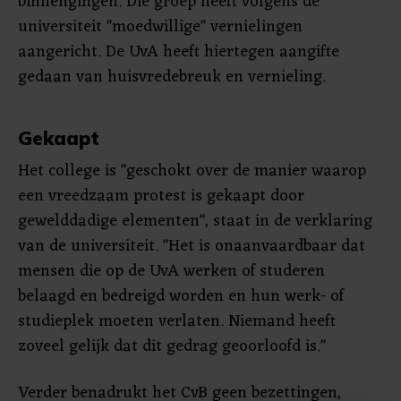
binnengingen. Die groep heeft volgens de
universiteit "moedwillige" vernielingen
aangericht. De UvA heeft hiertegen aangifte
gedaan van huisvredebreuk en vernieling.
Gekaapt
Het college is "geschokt over de manier waarop
een vreedzaam protest is gekaapt door
gewelddadige elementen", staat in de verklaring
van de universiteit. "Het is onaanvaardbaar dat
mensen die op de UvA werken of studeren
belaagd en bedreigd worden en hun werk- of
studieplek moeten verlaten. Niemand heeft
zoveel gelijk dat dit gedrag geoorloofd is."
Verder benadrukt het CvB geen bezettingen,