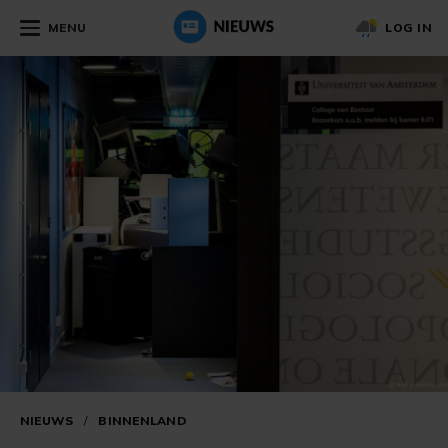
MENU
LOG IN
NIEUWS
/
BINNENLAND