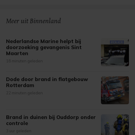
Meer uit Binnenland
Nederlandse Marine helpt bij
doorzoeking gevangenis Sint
Maarten
18 minuten geleden
Dode door brand in flatgebouw
Rotterdam
22 minuten geleden
Brand in duinen bij Ouddorp onder
controle
3 uur geleden