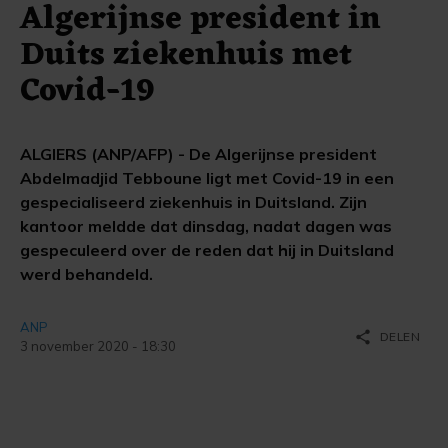
Algerijnse president in
Duits ziekenhuis met
Covid-19
ALGIERS (ANP/AFP) - De Algerijnse president
Abdelmadjid Tebboune ligt met Covid-19 in een
gespecialiseerd ziekenhuis in Duitsland. Zijn
kantoor meldde dat dinsdag, nadat dagen was
gespeculeerd over de reden dat hij in Duitsland
werd behandeld.
ANP
share
DELEN
3 november 2020 - 18:30