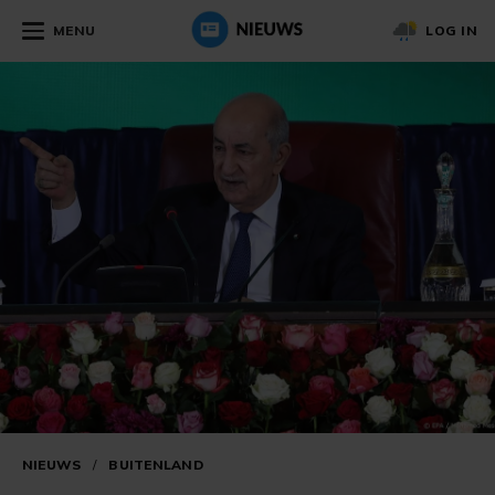
MENU
LOG IN
NIEUWS
/
BUITENLAND