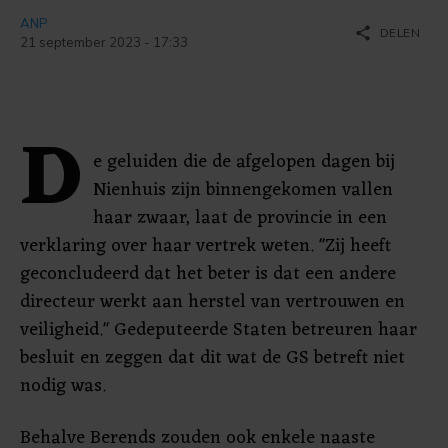
ANP
share
DELEN
21 september 2023 - 17:33
D
e geluiden die de afgelopen dagen bij
Nienhuis zijn binnengekomen vallen
haar zwaar, laat de provincie in een
verklaring over haar vertrek weten. "Zij heeft
geconcludeerd dat het beter is dat een andere
directeur werkt aan herstel van vertrouwen en
veiligheid." Gedeputeerde Staten betreuren haar
besluit en zeggen dat dit wat de GS betreft niet
nodig was.
Behalve Berends zouden ook enkele naaste