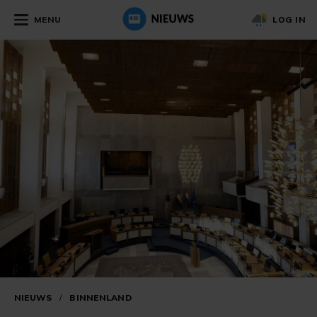
MENU
LOG IN
NIEUWS
/
BINNENLAND