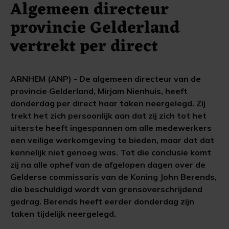
Algemeen directeur
provincie Gelderland
vertrekt per direct
ARNHEM (ANP) - De algemeen directeur van de
provincie Gelderland, Mirjam Nienhuis, heeft
donderdag per direct haar taken neergelegd. Zij
trekt het zich persoonlijk aan dat zij zich tot het
uiterste heeft ingespannen om alle medewerkers
een veilige werkomgeving te bieden, maar dat dat
kennelijk niet genoeg was. Tot die conclusie komt
zij na alle ophef van de afgelopen dagen over de
Gelderse commissaris van de Koning John Berends,
die beschuldigd wordt van grensoverschrijdend
gedrag. Berends heeft eerder donderdag zijn
taken tijdelijk neergelegd.