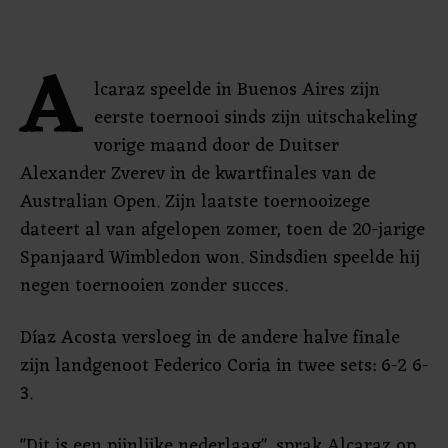
A
lcaraz speelde in Buenos Aires zijn
eerste toernooi sinds zijn uitschakeling
vorige maand door de Duitser
Alexander Zverev in de kwartfinales van de
Australian Open. Zijn laatste toernooizege
dateert al van afgelopen zomer, toen de 20-jarige
Spanjaard Wimbledon won. Sindsdien speelde hij
negen toernooien zonder succes.
Díaz Acosta versloeg in de andere halve finale
zijn landgenoot Federico Coria in twee sets: 6-2 6-
3.
"Dit is een pijnlijke nederlaag", sprak Alcaraz op