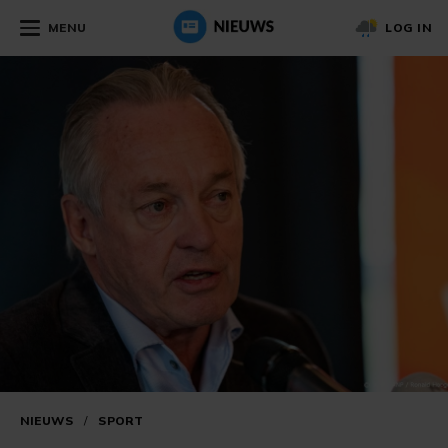
MENU
LOG IN
NIEUWS
/
SPORT