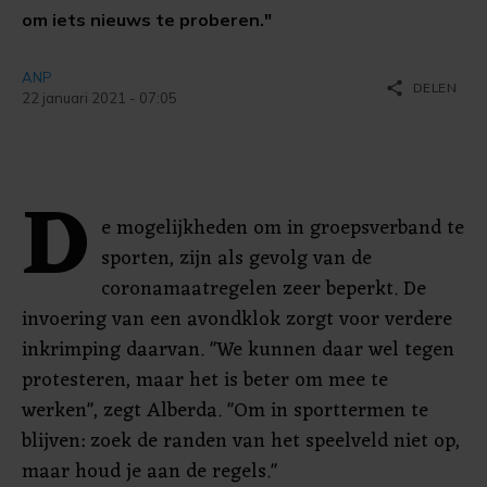
om iets nieuws te proberen."
ANP
share
DELEN
22 januari 2021 - 07:05
D
e mogelijkheden om in groepsverband te
sporten, zijn als gevolg van de
coronamaatregelen zeer beperkt. De
invoering van een avondklok zorgt voor verdere
inkrimping daarvan. "We kunnen daar wel tegen
protesteren, maar het is beter om mee te
werken", zegt Alberda. "Om in sporttermen te
blijven: zoek de randen van het speelveld niet op,
maar houd je aan de regels."