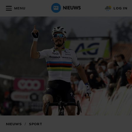
MENU
LOG IN
NIEUWS
/
SPORT