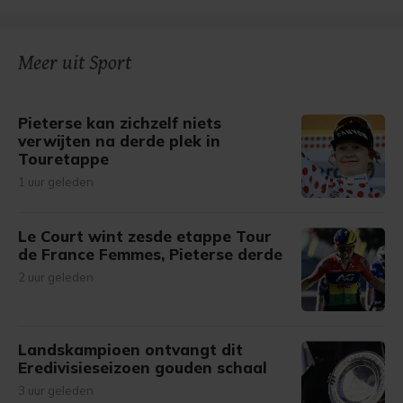
Meer uit Sport
Pieterse kan zichzelf niets
verwijten na derde plek in
Touretappe
1 uur geleden
Le Court wint zesde etappe Tour
de France Femmes, Pieterse derde
2 uur geleden
Landskampioen ontvangt dit
Eredivisieseizoen gouden schaal
3 uur geleden