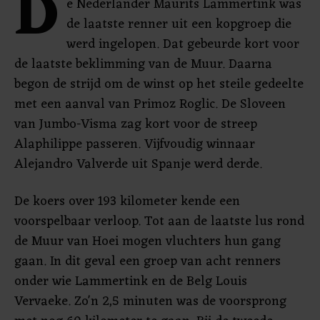
D
e Nederlander Maurits Lammertink was
de laatste renner uit een kopgroep die
werd ingelopen. Dat gebeurde kort voor
de laatste beklimming van de Muur. Daarna
begon de strijd om de winst op het steile gedeelte
met een aanval van Primoz Roglic. De Sloveen
van Jumbo-Visma zag kort voor de streep
Alaphilippe passeren. Vijfvoudig winnaar
Alejandro Valverde uit Spanje werd derde.
De koers over 193 kilometer kende een
voorspelbaar verloop. Tot aan de laatste lus rond
de Muur van Hoei mogen vluchters hun gang
gaan. In dit geval een groep van acht renners
onder wie Lammertink en de Belg Louis
Vervaeke. Zo'n 2,5 minuten was de voorsprong