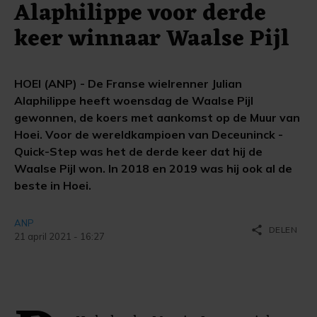
Alaphilippe voor derde
keer winnaar Waalse Pijl
HOEI (ANP) - De Franse wielrenner Julian
Alaphilippe heeft woensdag de Waalse Pijl
gewonnen, de koers met aankomst op de Muur van
Hoei. Voor de wereldkampioen van Deceuninck -
Quick-Step was het de derde keer dat hij de
Waalse Pijl won. In 2018 en 2019 was hij ook al de
beste in Hoei.
ANP
share
DELEN
21 april 2021 - 16:27