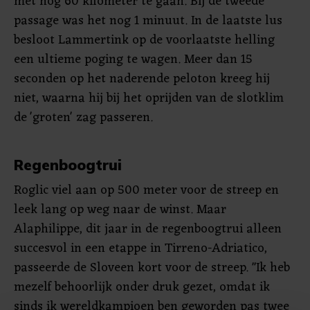
met nog 60 kilometer te gaan. Bij de tweede
passage was het nog 1 minuut. In de laatste lus
besloot Lammertink op de voorlaatste helling
een ultieme poging te wagen. Meer dan 15
seconden op het naderende peloton kreeg hij
niet, waarna hij bij het oprijden van de slotklim
de 'groten' zag passeren.
Regenboogtrui
Roglic viel aan op 500 meter voor de streep en
leek lang op weg naar de winst. Maar
Alaphilippe, dit jaar in de regenboogtrui alleen
succesvol in een etappe in Tirreno-Adriatico,
passeerde de Sloveen kort voor de streep. "Ik heb
mezelf behoorlijk onder druk gezet, omdat ik
sinds ik wereldkampioen ben geworden pas twee