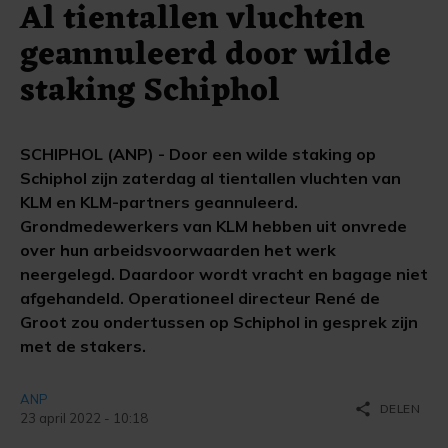
Al tientallen vluchten
geannuleerd door wilde
staking Schiphol
SCHIPHOL (ANP) - Door een wilde staking op
Schiphol zijn zaterdag al tientallen vluchten van
KLM en KLM-partners geannuleerd.
Grondmedewerkers van KLM hebben uit onvrede
over hun arbeidsvoorwaarden het werk
neergelegd. Daardoor wordt vracht en bagage niet
afgehandeld. Operationeel directeur René de
Groot zou ondertussen op Schiphol in gesprek zijn
met de stakers.
ANP
share
DELEN
23 april 2022 - 10:18