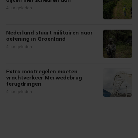
4 uur geleden
Nederland stuurt militairen naar
oefening in Groenland
4 uur geleden
Extra maatregelen moeten
vrachtverkeer Merwedebrug
terugdringen
4 uur geleden