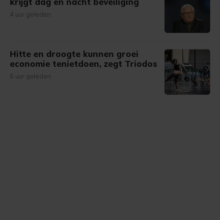
krijgt dag en nacht beveiliging
4 uur geleden
Hitte en droogte kunnen groei
economie tenietdoen, zegt Triodos
6 uur geleden