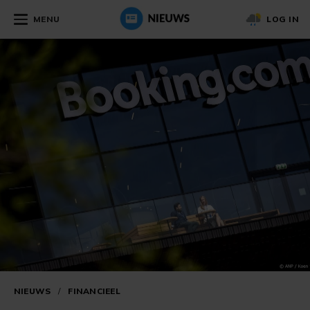
MENU
LOG IN
NIEUWS
/
FINANCIEEL