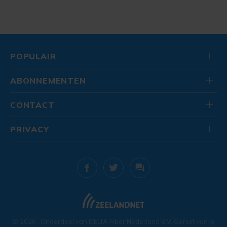
POPULAIR
ABONNEMENTEN
CONTACT
PRIVACY
© 2026
. Onderdeel van
DELTA Fiber Nederland B.V.
Geniet van je