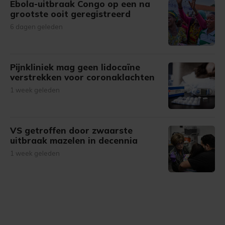
Ebola-uitbraak Congo op een na
grootste ooit geregistreerd
6 dagen geleden
Pijnkliniek mag geen lidocaïne
verstrekken voor coronaklachten
1 week geleden
VS getroffen door zwaarste
uitbraak mazelen in decennia
1 week geleden