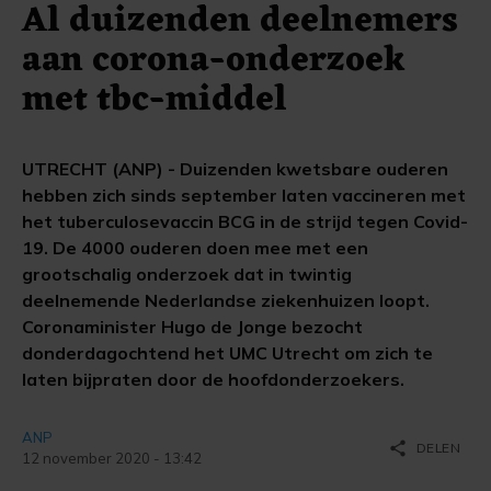
Al duizenden deelnemers
aan corona-onderzoek
met tbc-middel
UTRECHT (ANP) - Duizenden kwetsbare ouderen
hebben zich sinds september laten vaccineren met
het tuberculosevaccin BCG in de strijd tegen Covid-
19. De 4000 ouderen doen mee met een
grootschalig onderzoek dat in twintig
deelnemende Nederlandse ziekenhuizen loopt.
Coronaminister Hugo de Jonge bezocht
donderdagochtend het UMC Utrecht om zich te
laten bijpraten door de hoofdonderzoekers.
ANP
share
DELEN
12 november 2020 - 13:42