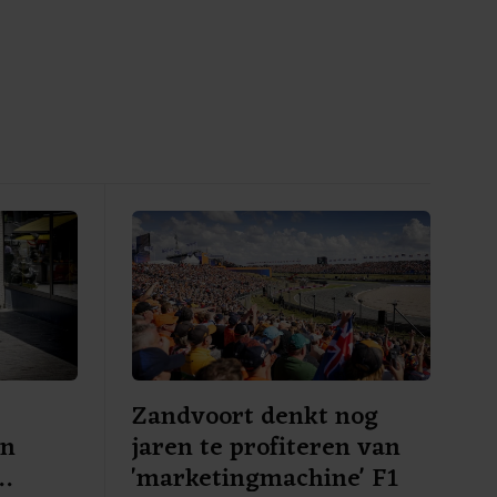
Zandvoort denkt nog
en
jaren te profiteren van
'marketingmachine' F1