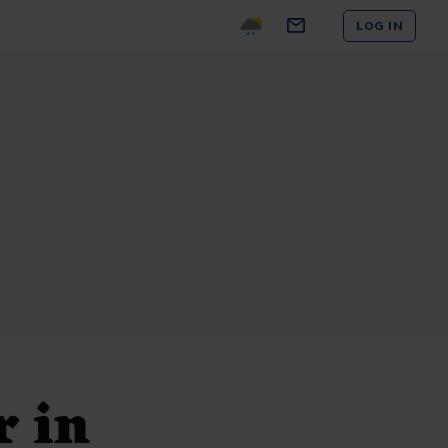
LOG IN
r in