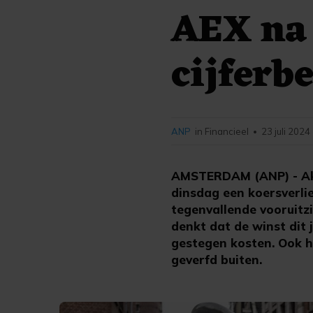
AEX na 
cijferb
ANP
in Financieel
23 juli 2024
•
AMSTERDAM (ANP) - Akz
dinsdag een koersverli
tegenvallende vooruitz
denkt dat de winst dit
gestegen kosten. Ook h
geverfd buiten.