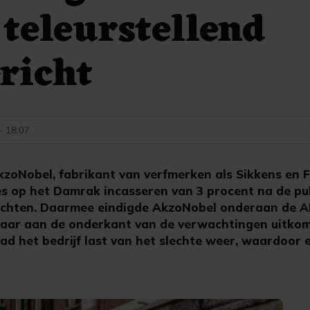
teleurstellend
ericht
 - 18:07
oNobel, fabrikant van verfmerken als Sikkens en F
es op het Damrak incasseren van 3 procent na de pu
ichten. Daarmee eindigde AkzoNobel onderaan de AE
 jaar aan de onderkant van de verwachtingen uitko
ad het bedrijf last van het slechte weer, waardoor 