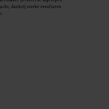
acht, dankzij sterke resultaten
n.