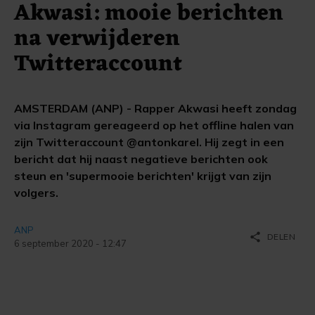
Akwasi: mooie berichten
na verwijderen
Twitteraccount
AMSTERDAM (ANP) - Rapper Akwasi heeft zondag
via Instagram gereageerd op het offline halen van
zijn Twitteraccount @antonkarel. Hij zegt in een
bericht dat hij naast negatieve berichten ook
steun en 'supermooie berichten' krijgt van zijn
volgers.
ANP
share
DELEN
6 september 2020 - 12:47