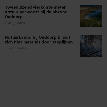
Tweeduizend vierkante meter
natuur verwoest bij duinbrand
Ouddorp
7 uur geleden
Natuurbrand bij Ouddorp breidt
zich niet meer uit door stoplijnen
10 uur geleden