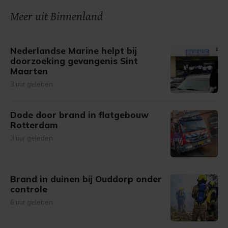
Meer uit Binnenland
Nederlandse Marine helpt bij
doorzoeking gevangenis Sint
Maarten
3 uur geleden
Dode door brand in flatgebouw
Rotterdam
3 uur geleden
Brand in duinen bij Ouddorp onder
controle
6 uur geleden