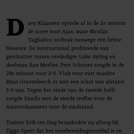
D
avy Klaassen opende al in de 2e minuut
de score voor Ajax, waar Nicolás
Tagliafico ontbrak vanwege een lichte
blessure. De international profiteerde van
geschutter tussen verdediger Luke Ayling en
doelman Ilan Meslier. Perr Schuurs zorgde in de
28e minuut voor 2-0. Vlak voor rust maakte
Ryan Gravenberch er met een schot van afstand
3-0 van. Tegen het einde van de tweede helft
zorgde Danilo met de vierde treffer voor de
Amsterdammers voor de eindstand.
Trainer Erik ten Hag benadrukte na afloop bij
Ziggo Sport dat het voorbereidingsvoetbal is en