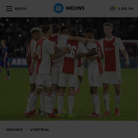
MENU
LOG IN
NIEUWS
/
VOETBAL