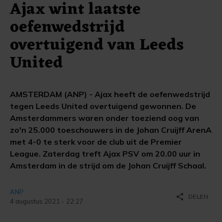
Ajax wint laatste
oefenwedstrijd
overtuigend van Leeds
United
AMSTERDAM (ANP) - Ajax heeft de oefenwedstrijd
tegen Leeds United overtuigend gewonnen. De
Amsterdammers waren onder toeziend oog van
zo'n 25.000 toeschouwers in de Johan Cruijff ArenA
met 4-0 te sterk voor de club uit de Premier
League. Zaterdag treft Ajax PSV om 20.00 uur in
Amsterdam in de strijd om de Johan Cruijff Schaal.
ANP
share
DELEN
4 augustus 2021 - 22:27