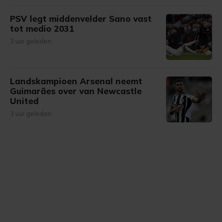
PSV legt middenvelder Sano vast
tot medio 2031
3 uur geleden
Landskampioen Arsenal neemt
Guimarães over van Newcastle
United
3 uur geleden