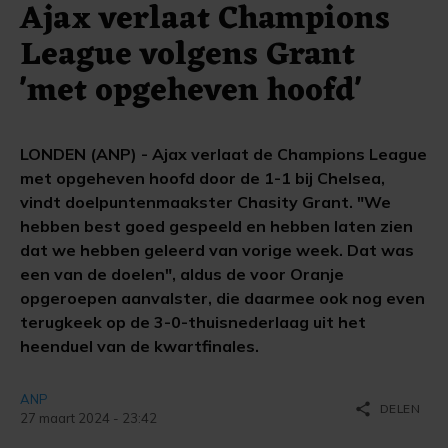
Ajax verlaat Champions
League volgens Grant
'met opgeheven hoofd'
LONDEN (ANP) - Ajax verlaat de Champions League
met opgeheven hoofd door de 1-1 bij Chelsea,
vindt doelpuntenmaakster Chasity Grant. "We
hebben best goed gespeeld en hebben laten zien
dat we hebben geleerd van vorige week. Dat was
een van de doelen", aldus de voor Oranje
opgeroepen aanvalster, die daarmee ook nog even
terugkeek op de 3-0-thuisnederlaag uit het
heenduel van de kwartfinales.
ANP
share
DELEN
27 maart 2024 - 23:42