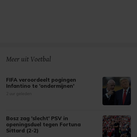
Meer uit Voetbal
FIFA veroordeelt pogingen
Infantino te 'ondermijnen'
2 uur geleden
Bosz zag 'slecht' PSV in
openingsduel tegen Fortuna
Sittard (2-2)