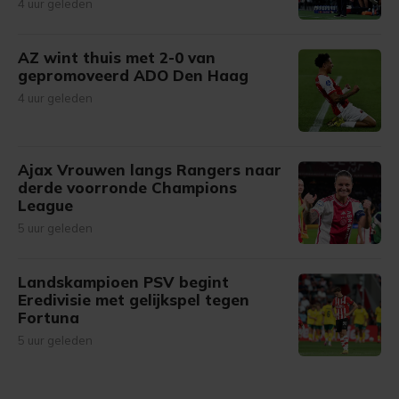
4 uur geleden
AZ wint thuis met 2-0 van
gepromoveerd ADO Den Haag
4 uur geleden
Ajax Vrouwen langs Rangers naar
derde voorronde Champions
League
5 uur geleden
Landskampioen PSV begint
Eredivisie met gelijkspel tegen
Fortuna
5 uur geleden