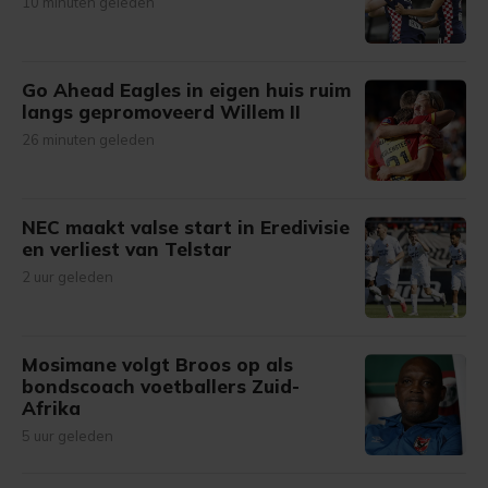
10 minuten geleden
Go Ahead Eagles in eigen huis ruim
langs gepromoveerd Willem II
26 minuten geleden
NEC maakt valse start in Eredivisie
en verliest van Telstar
2 uur geleden
Mosimane volgt Broos op als
bondscoach voetballers Zuid-
Afrika
5 uur geleden