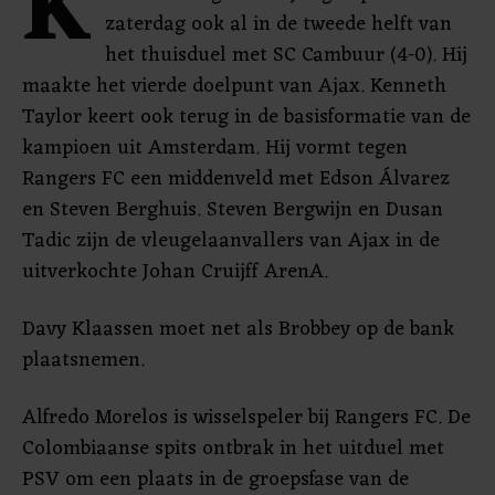
K
zaterdag ook al in de tweede helft van
het thuisduel met SC Cambuur (4-0). Hij
maakte het vierde doelpunt van Ajax. Kenneth
Taylor keert ook terug in de basisformatie van de
kampioen uit Amsterdam. Hij vormt tegen
Rangers FC een middenveld met Edson Álvarez
en Steven Berghuis. Steven Bergwijn en Dusan
Tadic zijn de vleugelaanvallers van Ajax in de
uitverkochte Johan Cruijff ArenA.
Davy Klaassen moet net als Brobbey op de bank
plaatsnemen.
Alfredo Morelos is wisselspeler bij Rangers FC. De
Colombiaanse spits ontbrak in het uitduel met
PSV om een plaats in de groepsfase van de