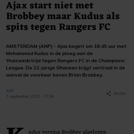
Ajax start niet met
Brobbey maar Kudus als
spits tegen Rangers FC
AMSTERDAM (ANP) - Ajax begint om 18.45 uur met
Mohammed Kudus in de ploeg aan de
thuiswedstrijd tegen Rangers FC in de Champions
League. De 22-jarige Ghanees krijgt centraal in de
aanval de voorkeur boven Brian Brobbey.
ANP
share
DELEN
7 september 2022 - 17:36
udus verving Brobbey afgelopen