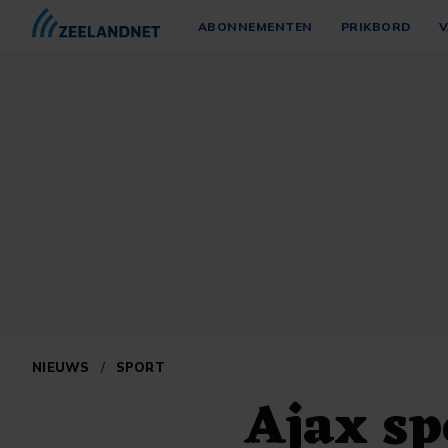
ABONNEMENTEN
PRIKBORD
V
NIEUWS
/
SPORT
Ajax sp