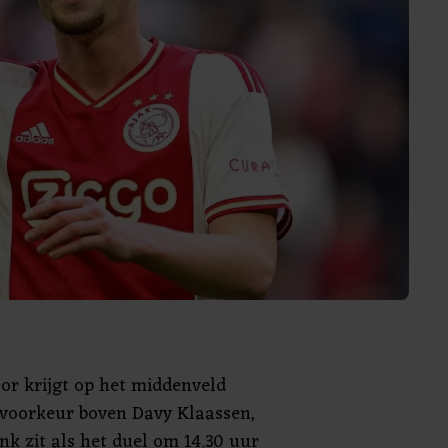
or krijgt op het middenveld
voorkeur boven Davy Klaassen,
nk zit als het duel om 14.30 uur