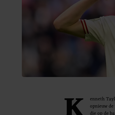
K
enneth Tayl
opnieuw de 
die op de ba