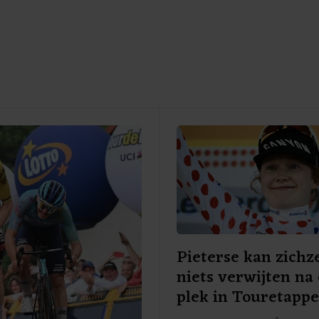
Pieterse kan zichze
niets verwijten na
plek in Touretapp