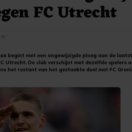
egen FC Utrecht
3:41
 begint met een ongewijzigde ploeg aan de laatst
C Utrecht. De club verschijnt met dezelfde spelers a
ens het restant van het gestaakte duel met FC Gron