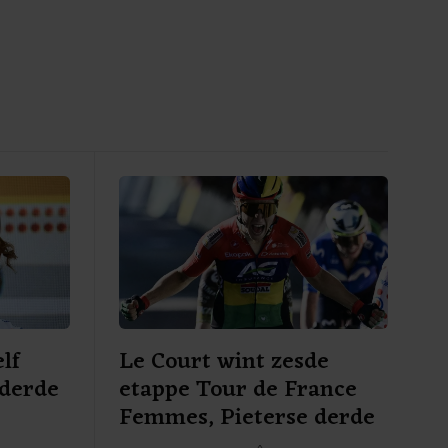
lf
Le Court wint zesde
 derde
etappe Tour de France
e
Femmes, Pieterse derde