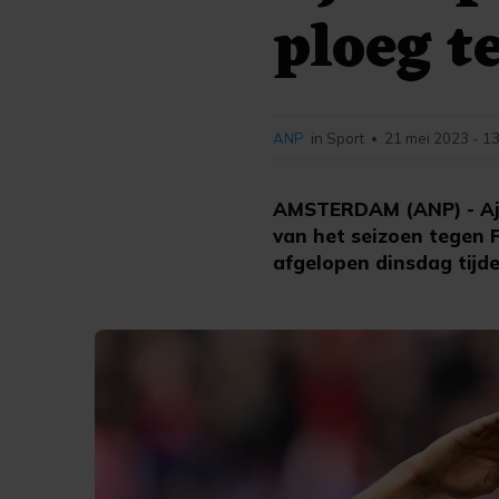
ploeg t
ANP
in Sport
21 mei 2023 - 1
•
AMSTERDAM (ANP) - Ajax
van het seizoen tegen F
afgelopen dinsdag tijd