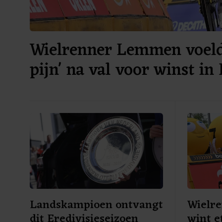
Wielrenner Lemmen voelde
pijn' na val voor winst in
Landskampioen ontvangt
Wielr
dit Eredivisieseizoen
wint e