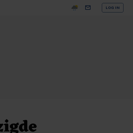
LOG IN
zigde