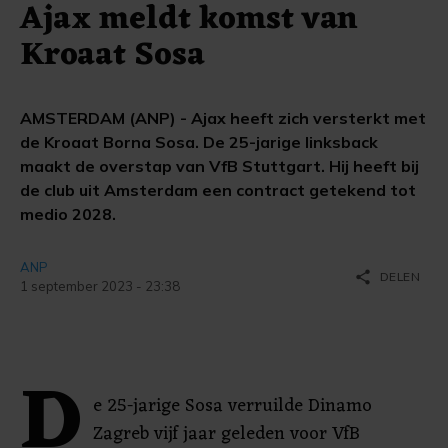
Ajax meldt komst van
Kroaat Sosa
AMSTERDAM (ANP) - Ajax heeft zich versterkt met
de Kroaat Borna Sosa. De 25-jarige linksback
maakt de overstap van VfB Stuttgart. Hij heeft bij
de club uit Amsterdam een contract getekend tot
medio 2028.
ANP
share
DELEN
1 september 2023 - 23:38
D
e 25-jarige Sosa verruilde Dinamo
Zagreb vijf jaar geleden voor VfB