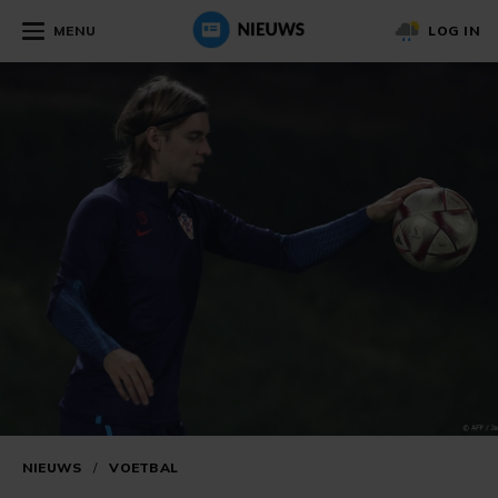
MENU
LOG IN
NIEUWS
/
VOETBAL