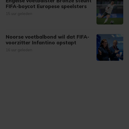
Engelse voetbalster Bronze steunt
FIFA-boycot Europese speelsters
15 uur geleden
Noorse voetbalbond wil dat FIFA-
voorzitter Infantino opstapt
16 uur geleden