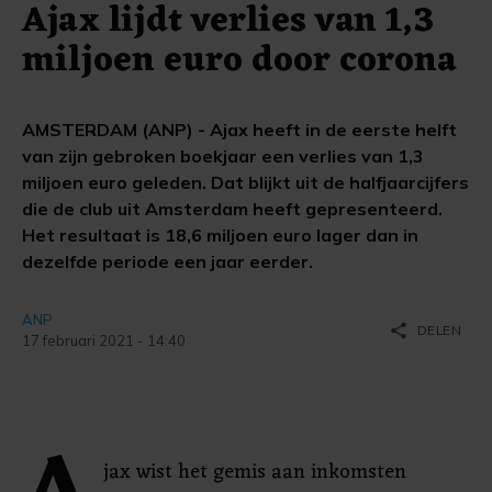
Ajax lijdt verlies van 1,3
miljoen euro door corona
AMSTERDAM (ANP) - Ajax heeft in de eerste helft
van zijn gebroken boekjaar een verlies van 1,3
miljoen euro geleden. Dat blijkt uit de halfjaarcijfers
die de club uit Amsterdam heeft gepresenteerd.
Het resultaat is 18,6 miljoen euro lager dan in
dezelfde periode een jaar eerder.
ANP
share
DELEN
17 februari 2021 - 14:40
jax wist het gemis aan inkomsten