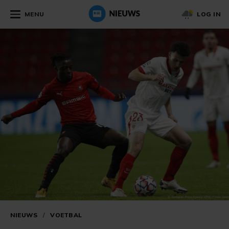
MENU
LOG IN
NIEUWS
/
VOETBAL