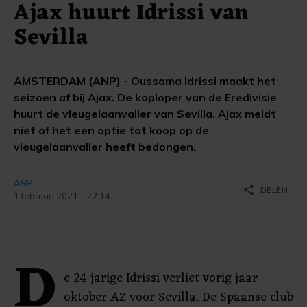
Ajax huurt Idrissi van
Sevilla
AMSTERDAM (ANP) - Oussama Idrissi maakt het
seizoen af bij Ajax. De koploper van de Eredivisie
huurt de vleugelaanvaller van Sevilla. Ajax meldt
niet of het een optie tot koop op de
vleugelaanvaller heeft bedongen.
ANP
share
DELEN
1 februari 2021 - 22:14
D
e 24-jarige Idrissi verliet vorig jaar
oktober AZ voor Sevilla. De Spaanse club