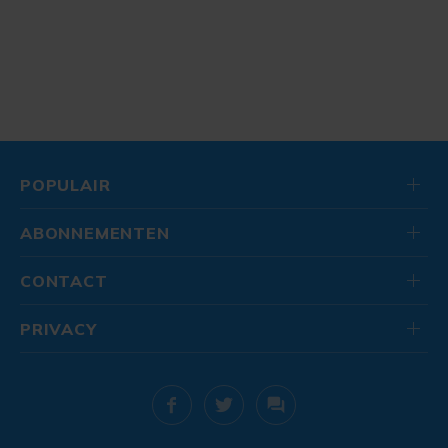
POPULAIR
ABONNEMENTEN
CONTACT
PRIVACY