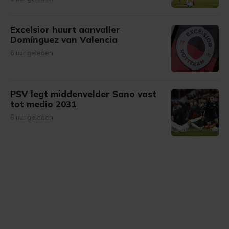
Excelsior huurt aanvaller
Domínguez van Valencia
6 uur geleden
PSV legt middenvelder Sano vast
tot medio 2031
6 uur geleden