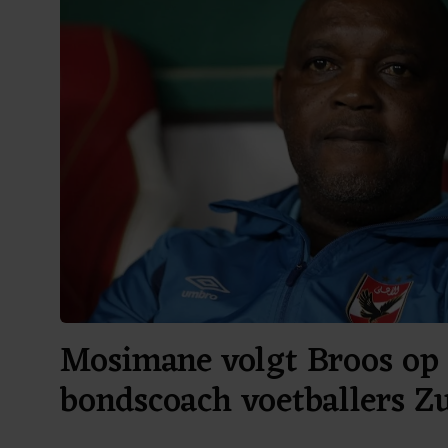
Mosimane volgt Broos op 
bondscoach voetballers Z