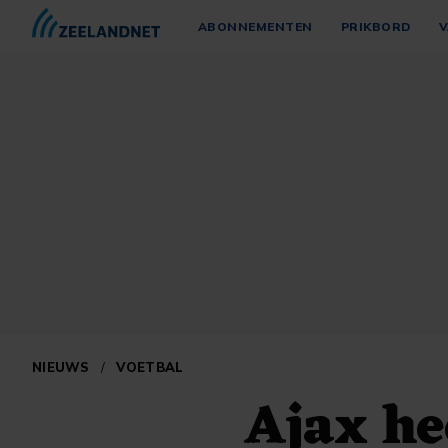
ABONNEMENTEN
PRIKBORD
V
NIEUWS
/
VOETBAL
Ajax he