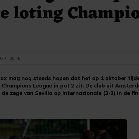
e loting Champi
020 - 08:45
 mag nog steeds hopen dat het op 1 oktober tijde
e Champions League in pot 2 zit. De club uit Amste
 de zege van Sevilla op Internazionale (3-2) in de fi