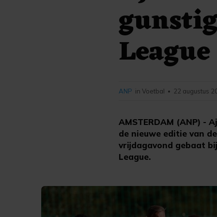
gunstig
League
ANP
in Voetbal
22 augustus 2
•
AMSTERDAM (ANP) - Ajax
de nieuwe editie van d
vrijdagavond gebaat bij
League.