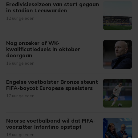
Eredivisieseizoen van start gegaan
in stadion Leeuwarden
12 uur geleden
Nog onzeker of WK-
kwalificatieduels in oktober
doorgaan
16 uur geleden
Engelse voetbalster Bronze steunt
FIFA-boycot Europese speelsters
17 uur geleden
Noorse voetbalbond wil dat FIFA-
voorzitter Infantino opstapt
18 uur geleden