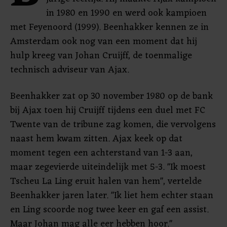
in 1980 en 1990 en werd ook kampioen
met Feyenoord (1999). Beenhakker kennen ze in
Amsterdam ook nog van een moment dat hij
hulp kreeg van Johan Cruijff, de toenmalige
technisch adviseur van Ajax.
Beenhakker zat op 30 november 1980 op de bank
bij Ajax toen hij Cruijff tijdens een duel met FC
Twente van de tribune zag komen, die vervolgens
naast hem kwam zitten. Ajax keek op dat
moment tegen een achterstand van 1-3 aan,
maar zegevierde uiteindelijk met 5-3. "Ik moest
Tscheu La Ling eruit halen van hem", vertelde
Beenhakker jaren later. "Ik liet hem echter staan
en Ling scoorde nog twee keer en gaf een assist.
Maar Johan mag alle eer hebben hoor."