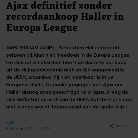
Ajax definitief zonder
recordaankoop Haller in
Europa League
AMSTERDAM (ANP) - Sébastien Haller mag dit
seizoen bij Ajax niet meedoen in de Europa League.
De club uit Amsterdam heeft de duurste aankoop
uit de clubgeschiedenis niet op tijd aangemeld bij
de UEFA, waardoor hij niet inzetbaar is in de
Europese duels. Ondanks pogingen van Ajax om
Haller alsnog speelgerechtigd te krijgen, kreeg de
club definitief bericht van de UEFA dat de Fransman
niet alsnog wordt toegevoegd aan de spelerslijst.
ANP
share
DELEN
5 februari 2021 - 10:37