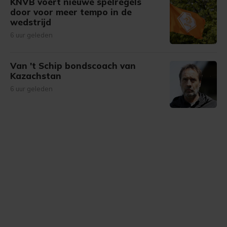
KNVB voert nieuwe spelregels
door voor meer tempo in de
wedstrijd
6 uur geleden
Van 't Schip bondscoach van
Kazachstan
6 uur geleden