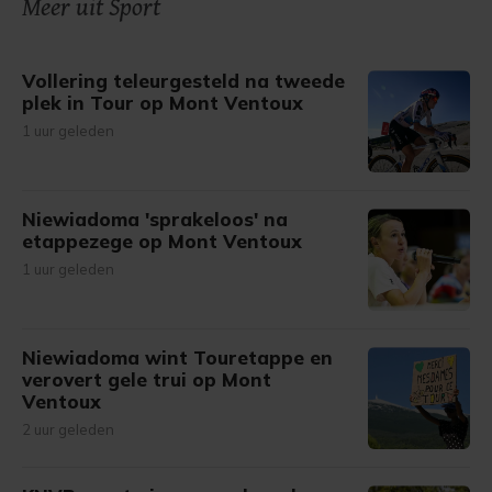
Meer uit Sport
Vollering teleurgesteld na tweede
plek in Tour op Mont Ventoux
1 uur geleden
Niewiadoma 'sprakeloos' na
etappezege op Mont Ventoux
1 uur geleden
Niewiadoma wint Touretappe en
verovert gele trui op Mont
Ventoux
2 uur geleden