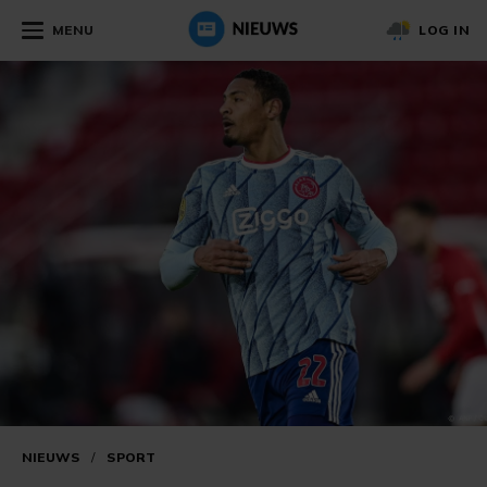
MENU
LOG IN
NIEUWS
/
SPORT