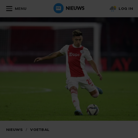
MENU
LOG IN
NIEUWS
/
VOETBAL