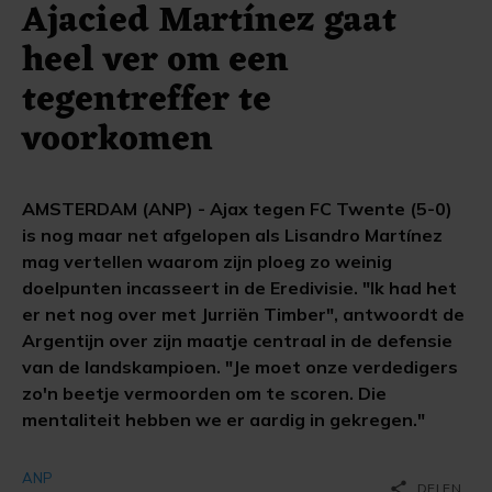
Ajacied Martínez gaat
heel ver om een
tegentreffer te
voorkomen
AMSTERDAM (ANP) - Ajax tegen FC Twente (5-0)
is nog maar net afgelopen als Lisandro Martínez
mag vertellen waarom zijn ploeg zo weinig
doelpunten incasseert in de Eredivisie. "Ik had het
er net nog over met Jurriën Timber", antwoordt de
Argentijn over zijn maatje centraal in de defensie
van de landskampioen. "Je moet onze verdedigers
zo'n beetje vermoorden om te scoren. Die
mentaliteit hebben we er aardig in gekregen."
ANP
share
DELEN