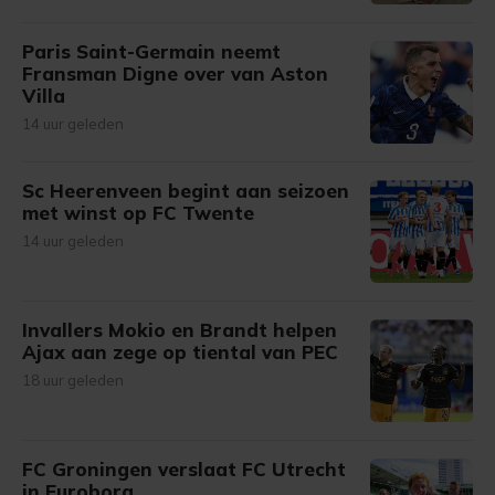
Paris Saint-Germain neemt
Fransman Digne over van Aston
Villa
14 uur geleden
Sc Heerenveen begint aan seizoen
met winst op FC Twente
14 uur geleden
Invallers Mokio en Brandt helpen
Ajax aan zege op tiental van PEC
18 uur geleden
FC Groningen verslaat FC Utrecht
in Euroborg