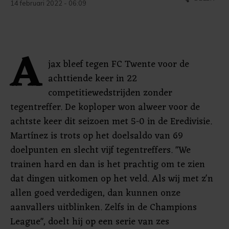
14 februari 2022 - 06:09
A
jax bleef tegen FC Twente voor de
achttiende keer in 22
competitiewedstrijden zonder
tegentreffer. De koploper won alweer voor de
achtste keer dit seizoen met 5-0 in de Eredivisie.
Martínez is trots op het doelsaldo van 69
doelpunten en slecht vijf tegentreffers. "We
trainen hard en dan is het prachtig om te zien
dat dingen uitkomen op het veld. Als wij met z'n
allen goed verdedigen, dan kunnen onze
aanvallers uitblinken. Zelfs in de Champions
League", doelt hij op een serie van zes