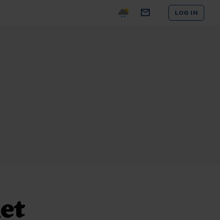
LOG IN
et