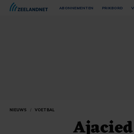
ABONNEMENTEN
PRIKBORD
V
NIEUWS
/
VOETBAL
Ajacied