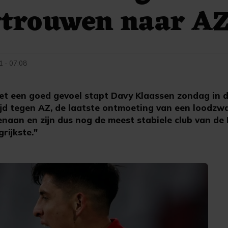
rtrouwen naar A
1 - 07:08
 een goed gevoel stapt Davy Klaassen zondag in d
ijd tegen AZ, de laatste ontmoeting van een loodz
naan en zijn dus nog de meest stabiele club van de E
grijkste."