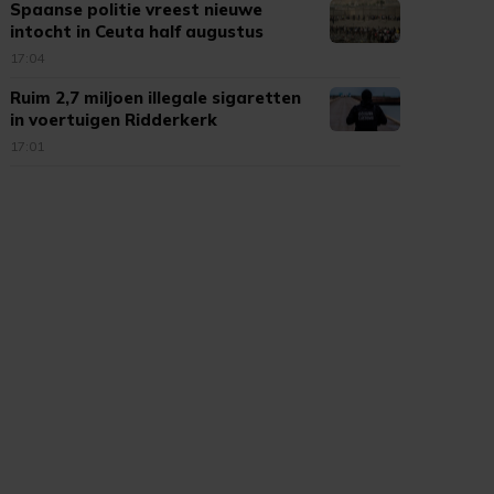
Spaanse politie vreest nieuwe
intocht in Ceuta half augustus
17:04
Ruim 2,7 miljoen illegale sigaretten
in voertuigen Ridderkerk
17:01