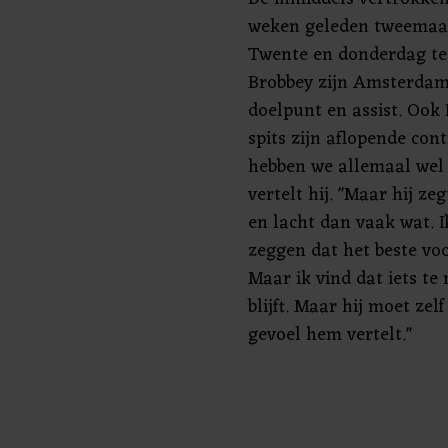
weken geleden tweemaal 
Twente en donderdag te
Brobbey zijn Amsterdams
doelpunt en assist. Ook 
spits zijn aflopende con
hebben we allemaal wel
vertelt hij. "Maar hij zeg
en lacht dan vaak wat. 
zeggen dat het beste voo
Maar ik vind dat iets te 
blijft. Maar hij moet zel
gevoel hem vertelt."