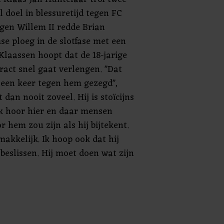
doel in blessuretijd tegen FC
gen Willem II redde Brian
e ploeg in de slotfase met een
Klaassen hoopt dat de 18-jarige
tract snel gaat verlengen. "Dat
 een keer tegen hem gezegd",
t dan nooit zoveel. Hij is stoïcijns
Ik hoor hier en daar mensen
r hem zou zijn als hij bijtekent.
makkelijk. Ik hoop ook dat hij
f beslissen. Hij moet doen wat zijn