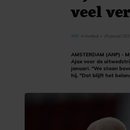
veel ve
ANP
in Voetbal
29 januari 202
•
AMSTERDAM (ANP) - Met
Ajax voor de uitwedstr
januari. "We staan bove
hij. "Dat blijft het belan