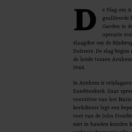
D
e Slag om A
geallieerde 
Garden in d
operatie sto
slaagden om de Rijnbrug
Duitsers. De slag begon
de heide tussen Arnhem 
1944.
In Arnhem is vrijdagavo
Eusebiuskerk. Daar spre
voorzitter van het Nati
kerkdienst legt een bep
voet van de John Frostbr
niet in handen konden kr