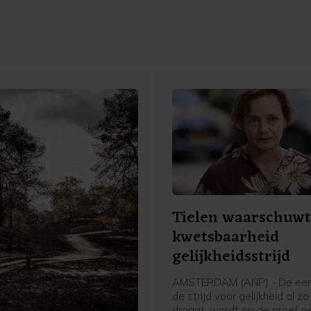
Tielen waarschuwt
kwetsbaarheid
gelijkheidsstrijd
AMSTERDAM (ANP) - De een
de strijd voor gelijkheid al zo
draagt, wordt op de proef ge