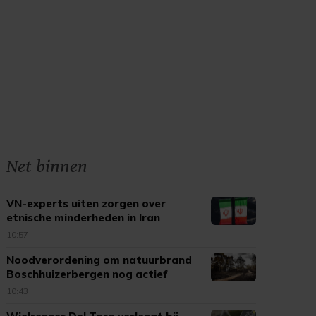
Net binnen
VN-experts uiten zorgen over
etnische minderheden in Iran
10:57
Noodverordening om natuurbrand
Boschhuizerbergen nog actief
10:43