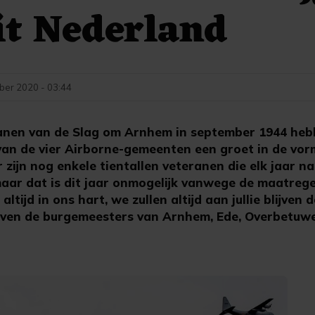
it Nederland
ber 2020 - 03:44
nen van de Slag om Arnhem in september 1944 heb
an de vier Airborne-gemeenten een groet in de vor
 zijn nog enkele tientallen veteranen die elk jaar n
ar dat is dit jaar onmogelijk vanwege de maatrege
altijd in ons hart, we zullen altijd aan jullie blijven 
rijven de burgemeesters van Arnhem, Ede, Overbetuw