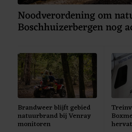
Noodverordening om nat
Boschhuizerbergen nog ac
Brandweer blijft gebied
Treinv
natuurbrand bij Venray
Boxme
monitoren
herva