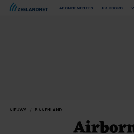
ABONNEMENTEN
PRIKBORD
V
NIEUWS
/
BINNENLAND
Airborn