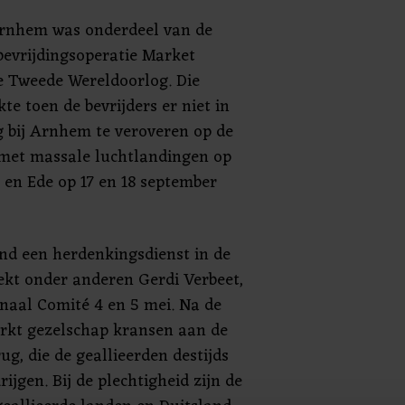
rnhem was onderdeel van de
bevrijdingsoperatie Market
e Tweede Wereldoorlog. Die
kte toen de bevrijders er niet in
 bij Arnhem te veroveren op de
 met massale luchtlandingen op
en Ede op 17 en 18 september
nd een herdenkingsdienst in de
ekt onder anderen Gerdi Verbeet,
onaal Comité 4 en 5 mei. Na de
erkt gezelschap kransen aan de
ug, die de geallieerden destijds
ijgen. Bij de plechtigheid zijn de