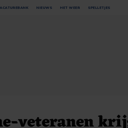
ACATUREBANK
NIEUWS
HET WEER
SPELLETJES
e-veteranen kri