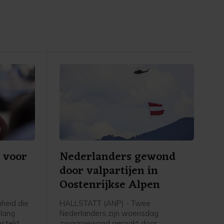
 voor
Nederlanders gewond
door valpartijen in
Oostenrijkse Alpen
heid die
HALLSTATT (ANP) - Twee
 lang
Nederlanders zijn woensdag
steld.
zwaargewond geraakt door