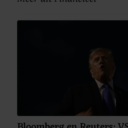
Bloomberg en Reuters: V