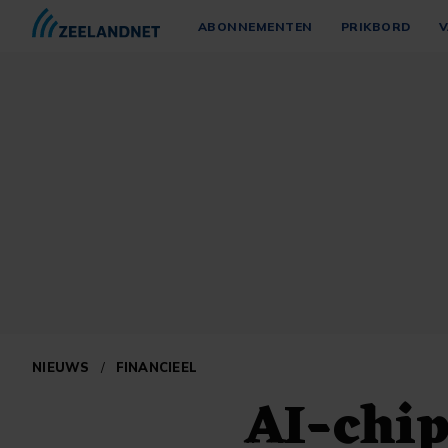
ABONNEMENTEN
PRIKBORD
V
NIEUWS
/
FINANCIEEL
AI-chip