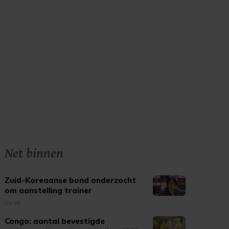
Net binnen
Zuid-Koreaanse bond onderzocht
om aanstelling trainer
04:46
Congo: aantal bevestigde