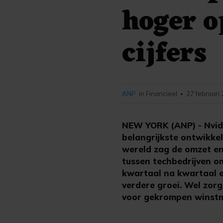
hoger o
cijfers
ANP
in Financieel
27 februari
•
NEW YORK (ANP) - Nvid
belangrijkste ontwikkel
wereld zag de omzet en
tussen techbedrijven om
kwartaal na kwartaal e
verdere groei. Wel zor
voor gekrompen winstma