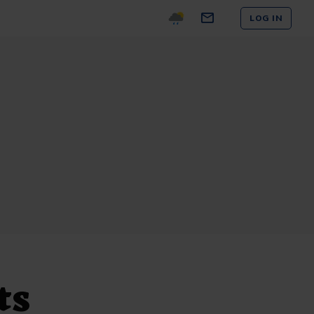
LOG IN
ts