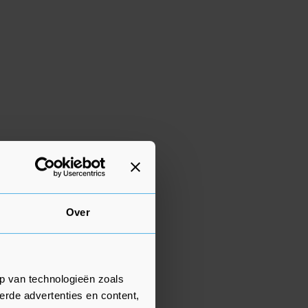
Over
p van technologieën zoals
erde advertenties en content,