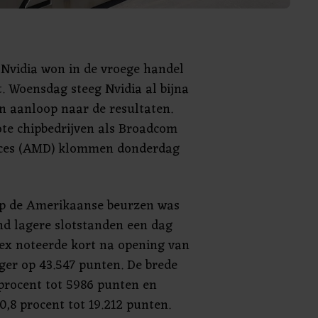
 Nvidia won in de vroege handel
t. Woensdag steeg Nvidia al bijna
in aanloop naar de resultaten.
te chipbedrijven als Broadcom
ices (AMD) klommen donderdag
p de Amerikaanse beurzen was
end lagere slotstanden een dag
ex noteerde kort na opening van
ger op 43.547 punten. De brede
procent tot 5986 punten en
,8 procent tot 19.212 punten.